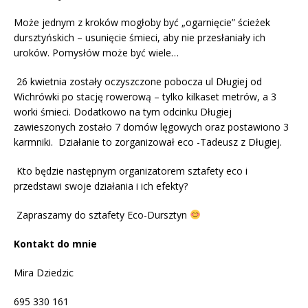
Może jednym z kroków mogłoby być „ogarnięcie” ścieżek
dursztyńskich – usunięcie śmieci, aby nie przesłaniały ich
uroków. Pomysłów może być wiele…
26 kwietnia zostały oczyszczone pobocza ul Długiej od
Wichrówki po stację rowerową – tylko kilkaset metrów, a 3
worki śmieci. Dodatkowo na tym odcinku Długiej
zawieszonych zostało 7 domów lęgowych oraz postawiono 3
karmniki. Działanie to zorganizował eco -Tadeusz z Długiej.
Kto będzie następnym organizatorem sztafety eco i
przedstawi swoje działania i ich efekty?
Zapraszamy do sztafety Eco-Dursztyn
Kontakt do mnie
Mira Dziedzic
695 330 161