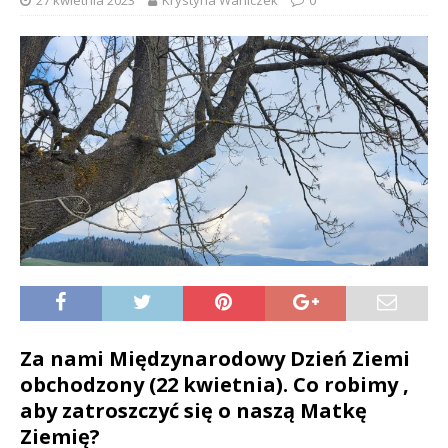
27 kwietnia 2023
Krystyna Waniczek
0
Za nami Międzynarodowy Dzień Ziemi
obchodzony (22 kwietnia). Co robimy ,
aby zatroszczyć się o naszą Matkę
Ziemię?