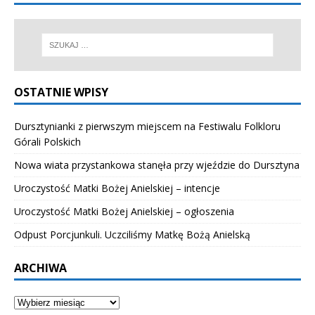
OSTATNIE WPISY
Dursztynianki z pierwszym miejscem na Festiwalu Folkloru
Górali Polskich
Nowa wiata przystankowa stanęła przy wjeździe do Dursztyna
Uroczystość Matki Bożej Anielskiej – intencje
Uroczystość Matki Bożej Anielskiej – ogłoszenia
Odpust Porcjunkuli. Uczciliśmy Matkę Bożą Anielską
ARCHIWA