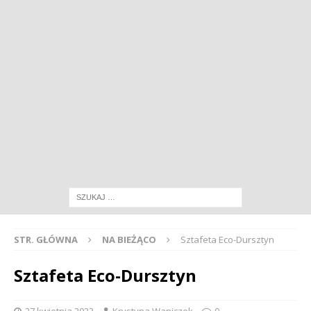
STR. GŁÓWNA
NA BIEŻĄCO
Sztafeta Eco-Dursztyn
Sztafeta Eco-Dursztyn