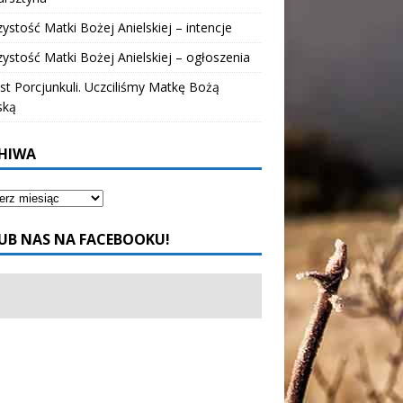
ystość Matki Bożej Anielskiej – intencje
ystość Matki Bożej Anielskiej – ogłoszenia
t Porcjunkuli. Uczciliśmy Matkę Bożą
ską
HIWA
UB NAS NA FACEBOOKU!