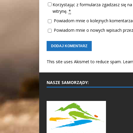
Korzystając z formularza zgadzasz się na
witrynę.
*
Powiadom mnie o kolejnych komentarzac
Powiadom mnie o nowych wpisach przez 
This site uses Akismet to reduce spam.
Lear
NASZE SAMORZĄDY: