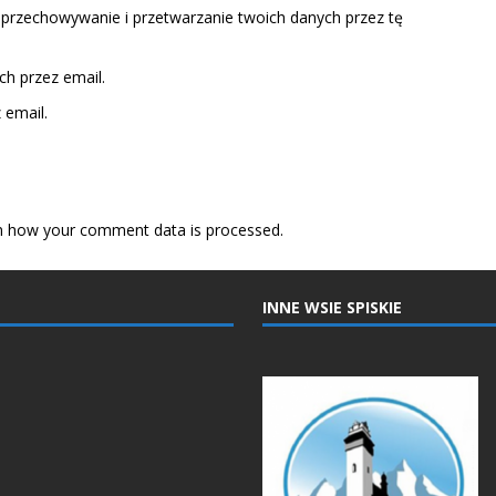
 przechowywanie i przetwarzanie twoich danych przez tę
h przez email.
email.
n how your comment data is processed.
INNE WSIE SPISKIE