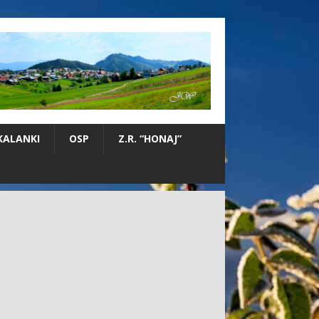
KALANKI
OSP
Z.R. “HONAJ”