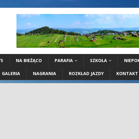
YS
NA BIEŻĄCO
PARAFIA
SZKOŁA
NIEPO
GALERIA
NAGRANIA
ROZKŁAD JAZDY
KONTAKT