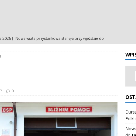
ia 2026 ]
Nowa wiata przystankowa stanęła przy wjeździe do
a
NA BIEŻĄCO
WPI
!
ia 2026 ]
Uroczystość Matki Bożej Anielskiej – intencje
INTENCJE
ia 2026 ]
Uroczystość Matki Bożej Anielskiej – ogłoszenia
NIA
ia 2026 ]
Odpust Porcjunkuli. Uczciliśmy Matkę Bożą Anielską
P
0
OST
NIA
ia 2026 ]
Dursztynianki z pierwszym miejscem na Festiwalu
Dursz
Folkl
órali Polskich
ZESPÓŁ REGIONALNY "HONAJ"
Nowa 
do D