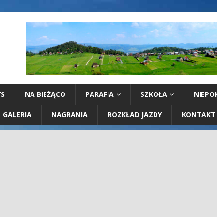
YS
NA BIEŻĄCO
PARAFIA
SZKOŁA
NIEPO
GALERIA
NAGRANIA
ROZKŁAD JAZDY
KONTAKT