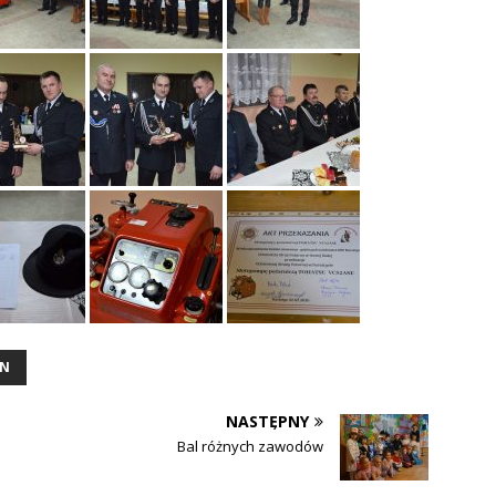
YN
NASTĘPNY
Bal różnych zawodów