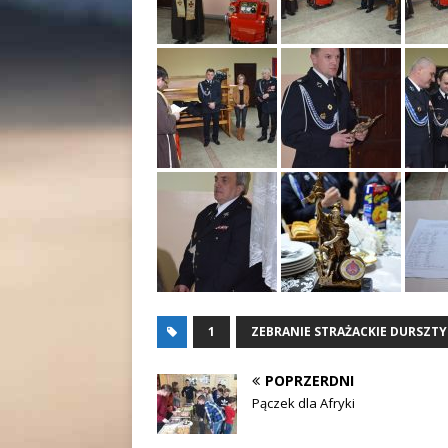
1
ZEBRANIE STRAŻACKIE DURSZT
POPRZERDNI
Pączek dla Afryki