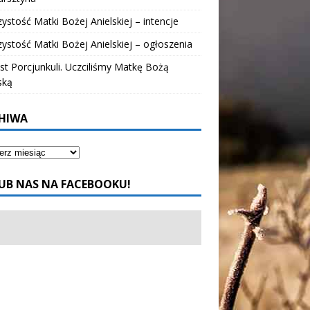
ystość Matki Bożej Anielskiej – intencje
ystość Matki Bożej Anielskiej – ogłoszenia
t Porcjunkuli. Uczciliśmy Matkę Bożą
ską
HIWA
UB NAS NA FACEBOOKU!