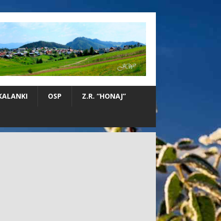
KALANKI
OSP
Z.R. “HONAJ”