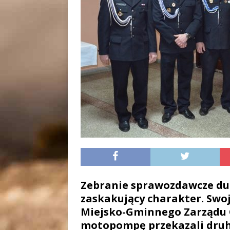
Zebranie sprawozdawcze dur
zaskakujący charakter. Swoją
Miejsko-Gminnego Zarządu 
motopompę przekazali druho