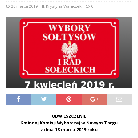
20 marca 2019
Krystyna Waniczek
0
OBWIESZCZENIE
Gminnej Komisji Wyborczej w Nowym Targu
z dnia 18 marca 2019 roku