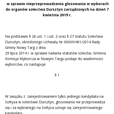
w sprawie nieprzeprowadzenia głosowania w wyborach
do organów sołectwa Dursztyn zarządzonych na dzień 7
kwietnia 2019 r.
Na podstawie § 26 ust. 1 i ust. 2 oraz § 27 statutu Sołectwa
Dursztyn, określonego Uchwałą Nr XXXVII/401/2014 Rady
Gminy Nowy Targ z dnia
29 lipca 2014 r. w sprawie nadania statutów sołectw, Gminna
Komisja Wyborcza w Nowym Targu podaje do wiadomości
wyborców, co następuje:
§ 1
W związku z zarejestrowaniem tylko jednego kandydata na
Sołtysa w sołectwie Dursztyn, głosowania nie przeprowadza
się i za wybranego na Sołtysa uznaje się zarejestrowanego
kandydata.