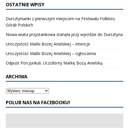
OSTATNIE WPISY
Dursztynianki z pierwszym miejscem na Festiwalu Folkloru
Górali Polskich
Nowa wiata przystankowa stanęła przy wjeździe do Dursztyna
Uroczystość Matki Bożej Anielskiej – intencje
Uroczystość Matki Bożej Anielskiej – ogłoszenia
Odpust Porcjunkuli. Uczciliśmy Matkę Bożą Anielską
ARCHIWA
POLUB NAS NA FACEBOOKU!