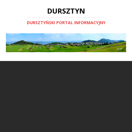
DURSZTYN
DURSZTYŃSKI PORTAL INFORMACYJNY