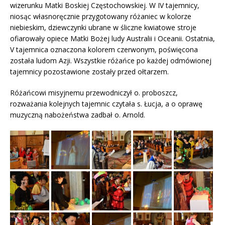
wizerunku Matki Boskiej Częstochowskiej. W IV tajemnicy,
niosąc własnoręcznie przygotowany różaniec w kolorze
niebieskim, dziewczynki ubrane w śliczne kwiatowe stroje
ofiarowały opiece Matki Bożej ludy Australii i Oceanii. Ostatnia,
V tajemnica oznaczona kolorem czerwonym, poświęcona
została ludom Azji. Wszystkie różańce po każdej odmówionej
tajemnicy pozostawione zostały przed ołtarzem.
Różańcowi misyjnemu przewodniczył o. proboszcz,
rozważania kolejnych tajemnic czytała s. Łucja, a o oprawę
muzyczną nabożeństwa zadbał o. Arnold.