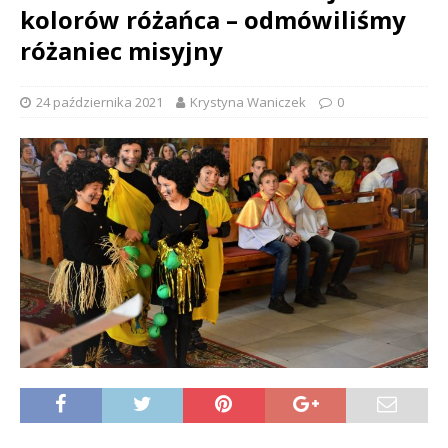
kolorów różańca – odmówiliśmy
różaniec misyjny
24 października 2021
Krystyna Waniczek
0