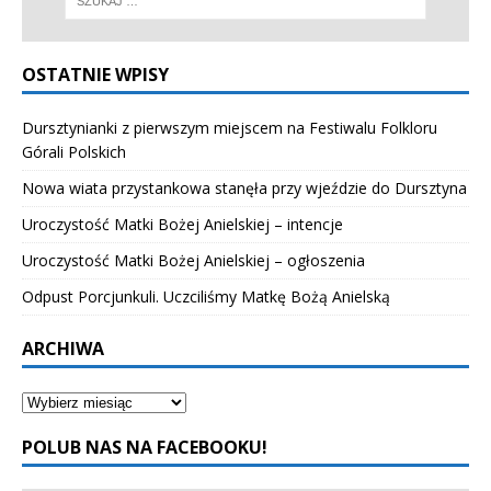
OSTATNIE WPISY
Dursztynianki z pierwszym miejscem na Festiwalu Folkloru
Górali Polskich
Nowa wiata przystankowa stanęła przy wjeździe do Dursztyna
Uroczystość Matki Bożej Anielskiej – intencje
Uroczystość Matki Bożej Anielskiej – ogłoszenia
Odpust Porcjunkuli. Uczciliśmy Matkę Bożą Anielską
ARCHIWA
POLUB NAS NA FACEBOOKU!