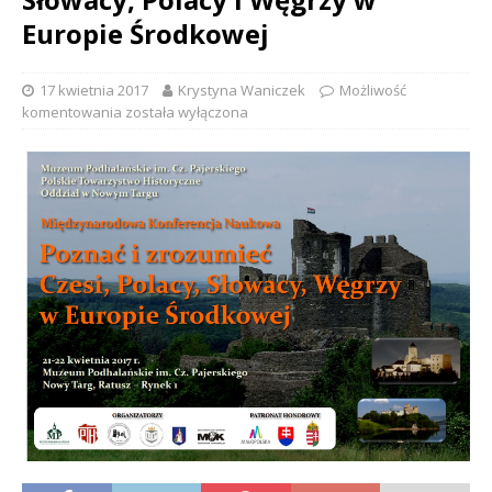
Europie Środkowej
17 kwietnia 2017
Krystyna Waniczek
Możliwość
komentowania
została wyłączona