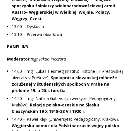
spoczynku żołnierzy wielonarodowościowej armii
Austro- Węgierskiej w Wielkiej Wojnie. Polacy,
Węgrzy, Czesi.
13.00 – Dyskusja
13.10 – Przerwa obiadowa
PANEL II/3
Moderator:
mgr Jakub Pieczara
14.00 – mgr Lukáš Hedmeg (Inštitút Histórie FF Prešovskej
uiverzity v Prešove),
Spolupráca slovanskej mládeže
združenej v študentských spolkoch v Prahe na
prelome 19. a 20. storočia.
14.20 – mgr Natalia Gabryś (Uniwersytet Pedagogiczny,
Kraków),
Relacje polsko-czeskie na Śląsku
Cieszyńskim 19 X 1918-28 VII 1920 r.
14.40 – Paweł Klęk (Uniwersytet Pedagogiczny, Kraków),
Węgierska pomoc dla Polski w czasie wojny polsko-