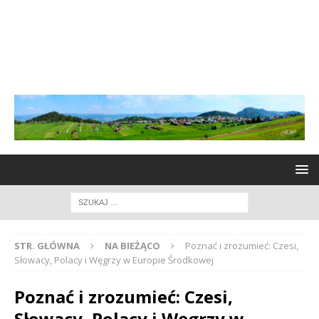
STR. GŁÓWNA
NA BIEŻĄCO
Poznać i zrozumieć: Czesi,
Słowacy, Polacy i Węgrzy w Europie Środkowej
Poznać i zrozumieć: Czesi,
Słowacy, Polacy i Węgrzy w