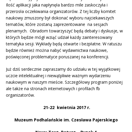
Ilość aplikacji jaka napłynęła bardzo mile zaskoczyła i
przerosła oczekiwania organizatorów. Z tej liczby komitet
naukowy zmuszony był dokonać wyboru najciekawszych
tematów, które zostaną zaprezentowane na sesjach
plenarnych. Obradom towarzyszyć będą debaty i dyskusje, w
których będzie mógł wziąć udział każdy zainteresowany
tematyka sesji. Wykłady będą otwarte i bezpłatne. W ratuszu
będzie również można nabyć wydawnictwa naukowe,
poświęconej problematyce poruszanej na konferencji.
Już dziś serdecznie zapraszamy do udziału w tej wyjątkowej
uczcie intelektualnej i niewątpliwie ważnym wydarzeniu
naukowym w naszym mieście. Szczegółowy program poniżej
ale także na stronach internetowych i profilach fb
organizatorów.
21-22 kwietnia 2017 r.
Muzeum Podhalańskie im. Czesława Pajerskiego