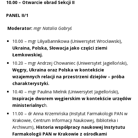
10.00 – Otwarcie obrad Sekcji II
PANEL II/1
Moderator:
mgr Natalia Gabryś
10.00 – mgr LiliyaBannikowa (Uniwersytet Wrocławski),
Ukraina, Polska, Słowacja jako części ziemi
Łemkowskiej.
10.20 – mgr Andrzej Chowaniec (Uniwersytet Jagielloński),
Węgry, Ukraina oraz Polska w kontekście
wzajemnych relacji na przestrzeni dziejów – próba
charakterystyki.
10.40 – mgr Paulina Mielnik (Uniwersytet Jagielloński),
Inspiracje dworem węgierskim w kontekście urzędów
ministerialnyc
h.
11.00 – dr Anna Krzemińska (Instytut Farmakologii PAN w
Krakowie, Centrum Informacji Naukowej, Biblioteka i
Archiwum),
Historia współpracy naukowej Instytutu
Farmakologii PAN w Krakowie z ośrodkami