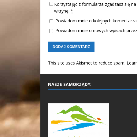
Korzystając z formularza zgadzasz się na
witrynę.
*
Powiadom mnie o kolejnych komentarzac
Powiadom mnie o nowych wpisach przez 
This site uses Akismet to reduce spam.
Lear
NASZE SAMORZĄDY: