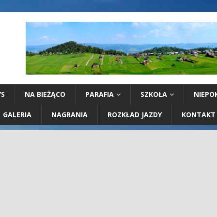
YS
NA BIEŻĄCO
PARAFIA
SZKOŁA
NIEPO
GALERIA
NAGRANIA
ROZKŁAD JAZDY
KONTAKT