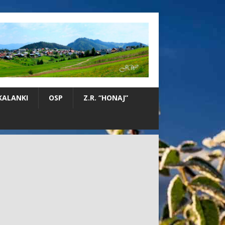
KALANKI
OSP
Z.R. “HONAJ”