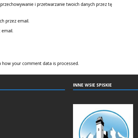
 przechowywanie i przetwarzanie twoich danych przez tę
h przez email.
email.
n how your comment data is processed.
INNE WSIE SPISKIE