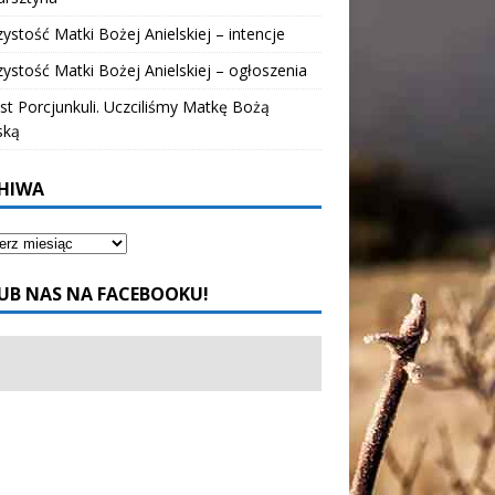
ystość Matki Bożej Anielskiej – intencje
ystość Matki Bożej Anielskiej – ogłoszenia
t Porcjunkuli. Uczciliśmy Matkę Bożą
ską
HIWA
UB NAS NA FACEBOOKU!