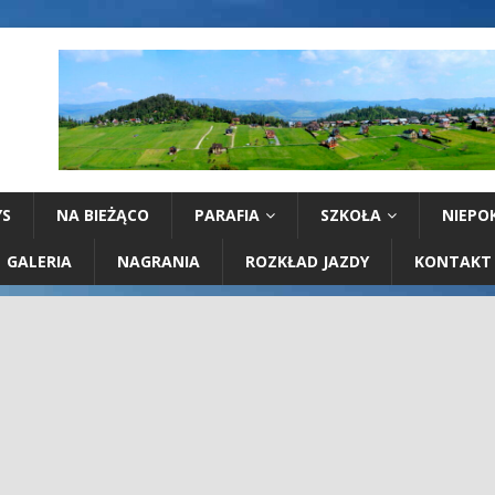
YS
NA BIEŻĄCO
PARAFIA
SZKOŁA
NIEPO
GALERIA
NAGRANIA
ROZKŁAD JAZDY
KONTAKT