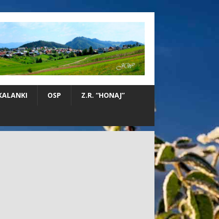
KALANKI
OSP
Z.R. “HONAJ”