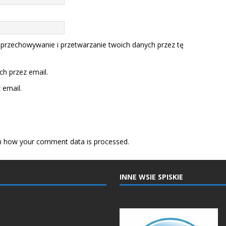
 przechowywanie i przetwarzanie twoich danych przez tę
h przez email.
email.
n how your comment data is processed.
INNE WSIE SPISKIE