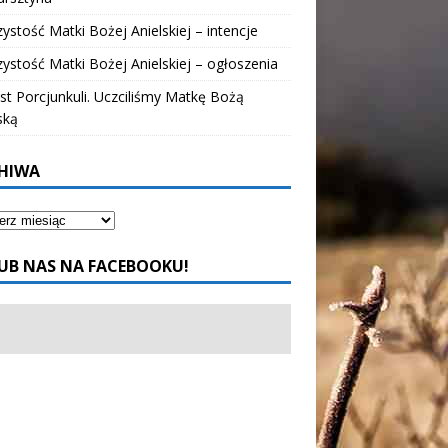
ystość Matki Bożej Anielskiej – intencje
ystość Matki Bożej Anielskiej – ogłoszenia
t Porcjunkuli. Uczciliśmy Matkę Bożą
ską
HIWA
UB NAS NA FACEBOOKU!