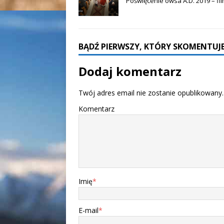
Poświęcenie owsa A.D. 2019 – fi
BĄDŹ PIERWSZY, KTÓRY SKOMENTUJE
Dodaj komentarz
Twój adres email nie zostanie opublikowany.
Komentarz
Imię
*
E-mail
*