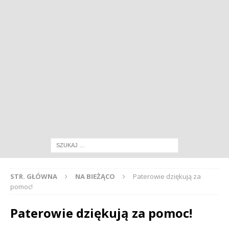
STR. GŁÓWNA
NA BIEŻĄCO
Paterowie dziękują za
pomoc!
Paterowie dziękują za pomoc!