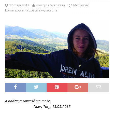
12 maja 2017
Krystyna Waniczek
Możliwość
komentowania
została wyłączona
A nadzieja zawieść nie może,
Nowy Targ, 13.05.2017