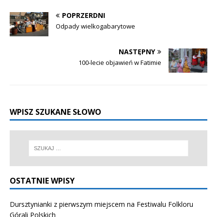
POPRZERDNI
Odpady wielkogabarytowe
NASTĘPNY
100-lecie objawień w Fatimie
WPISZ SZUKANE SŁOWO
OSTATNIE WPISY
Dursztynianki z pierwszym miejscem na Festiwalu Folkloru
Górali Polskich