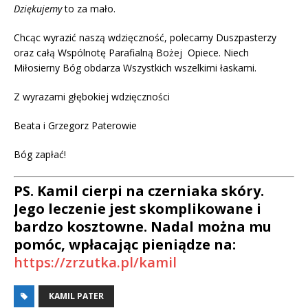
Dziękujemy
to za mało.
Chcąc wyrazić naszą wdzięczność, polecamy Duszpasterzy
oraz całą Wspólnotę Parafialną Bożej Opiece. Niech
Miłosierny Bóg obdarza Wszystkich wszelkimi łaskami.
Z wyrazami głębokiej wdzięczności
Beata i Grzegorz Paterowie
Bóg zapłać!
PS. Kamil cierpi na czerniaka skóry.
Jego leczenie jest skomplikowane i
bardzo kosztowne. Nadal można mu
pomóc, wpłacając pieniądze na:
https://zrzutka.pl/kamil
KAMIL PATER