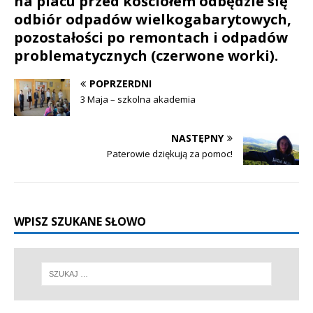
na placu przed kościołem odbędzie się
odbiór odpadów wielkogabarytowych,
pozostałości po remontach i odpadów
problematycznych (czerwone worki).
POPRZERDNI
3 Maja – szkolna akademia
NASTĘPNY
Paterowie dziękują za pomoc!
WPISZ SZUKANE SŁOWO