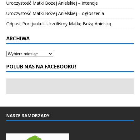
Uroczystość Matki Bożej Anielskiej – intencje
Uroczystość Matki Bożej Anielskiej – ogłoszenia
Odpust Porcjunkuli. Uczciliśmy Matkę Bożą Anielską
ARCHIWA
POLUB NAS NA FACEBOOKU!
NASZE SAMORZĄDY: