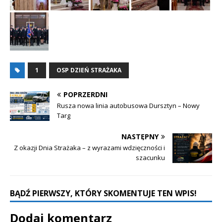
1
OSP DZIEŃ STRAŻAKA
POPRZERDNI
Rusza nowa linia autobusowa Dursztyn – Nowy
Targ
NASTĘPNY
Z okazji Dnia Strażaka – z wyrazami wdzięczności i
szacunku
BĄDŹ PIERWSZY, KTÓRY SKOMENTUJE TEN WPIS!
Dodaj komentarz