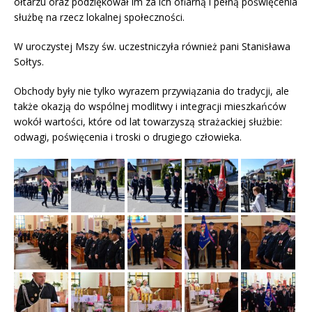
ołtarzu oraz podziękował im za ich ofiarną i pełną poświęcenia
służbę na rzecz lokalnej społeczności.
W uroczystej Mszy św. uczestniczyła również pani
Stanisława
Sołtys
.
Obchody były nie tylko wyrazem przywiązania do tradycji, ale
także okazją do wspólnej modlitwy i integracji mieszkańców
wokół wartości, które od lat towarzyszą strażackiej służbie:
odwagi, poświęcenia i troski o drugiego człowieka.