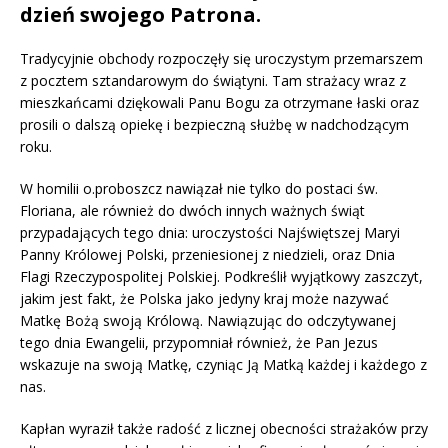
dzień swojego Patrona.
Tradycyjnie obchody rozpoczęły się uroczystym przemarszem
z pocztem sztandarowym do świątyni. Tam strażacy wraz z
mieszkańcami dziękowali Panu Bogu za otrzymane łaski oraz
prosili o dalszą opiekę i bezpieczną służbę w nadchodzącym
roku.
W homilii o.proboszcz nawiązał nie tylko do postaci św.
Floriana, ale również do dwóch innych ważnych świąt
przypadających tego dnia: uroczystości
Najświętszej Maryi
Panny Królowej Polski
, przeniesionej z niedzieli, oraz
Dnia
Flagi Rzeczypospolitej Polskiej
. Podkreślił wyjątkowy zaszczyt,
jakim jest fakt, że Polska jako jedyny kraj może nazywać
Matkę Bożą swoją Królową. Nawiązując do odczytywanej
tego dnia Ewangelii, przypomniał również, że Pan Jezus
wskazuje na swoją Matkę, czyniąc Ją Matką każdej i każdego z
nas.
Kapłan wyraził także radość z licznej obecności strażaków przy