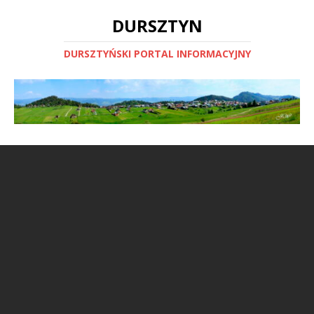
DURSZTYN
DURSZTYŃSKI PORTAL INFORMACYJNY