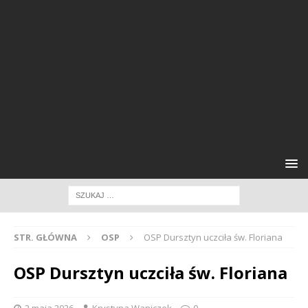
STR. GŁÓWNA
OSP
OSP Dursztyn uczciła św. Floriana
OSP Dursztyn uczciła św. Floriana