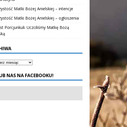
ystość Matki Bożej Anielskiej – intencje
ystość Matki Bożej Anielskiej – ogłoszenia
t Porcjunkuli. Uczciliśmy Matkę Bożą
ską
HIWA
UB NAS NA FACEBOOKU!