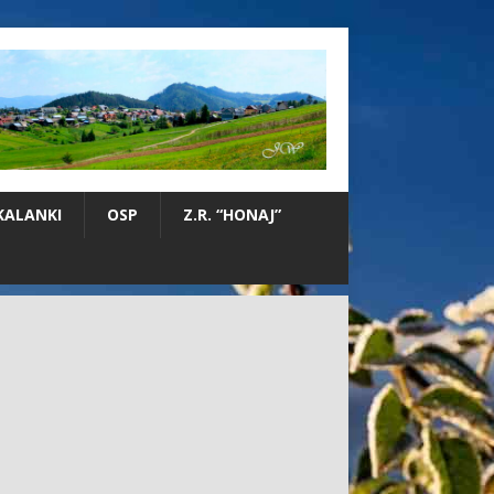
KALANKI
OSP
Z.R. “HONAJ”