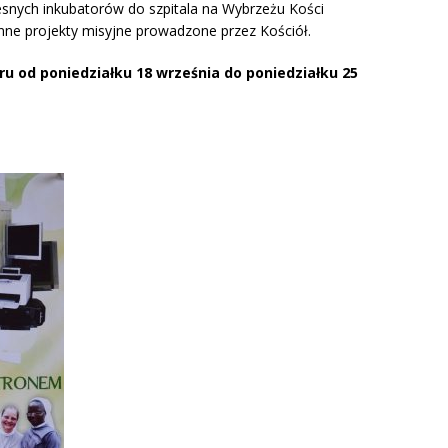
nych inkubatorów do szpitala na Wybrzeżu Kości
nne projekty misyjne prowadzone przez Kościół.
ru od poniedziałku 18 września do poniedziałku 25