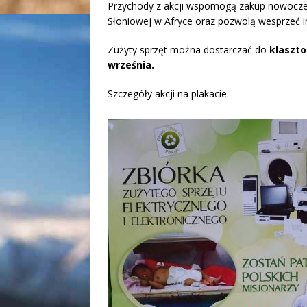
Przychody z akcji wspomogą zakup nowoczes
Słoniowej w Afryce oraz pozwolą wesprzeć i
Zużyty sprzęt można dostarczać do
klaszto
września.
Szczegóły akcji na plakacie.