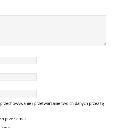
 przechowywanie i przetwarzanie twoich danych przez tę
h przez email.
email.