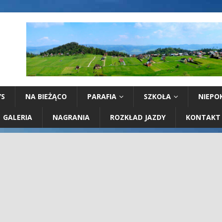
YS
NA BIEŻĄCO
PARAFIA
SZKOŁA
NIEPO
GALERIA
NAGRANIA
ROZKŁAD JAZDY
KONTAKT