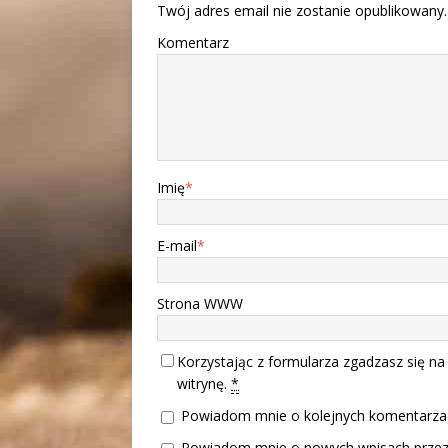
Twój adres email nie zostanie opublikowany.
Komentarz
Imię
*
E-mail
*
Strona WWW
Korzystając z formularza zgadzasz się na
witrynę.
*
Powiadom mnie o kolejnych komentarzac
Powiadom mnie o nowych wpisach przez 