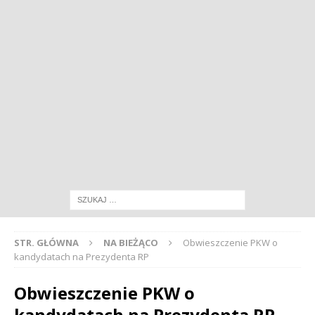
STR. GŁÓWNA
NA BIEŻĄCO
Obwieszczenie PKW o
kandydatach na Prezydenta RP
Obwieszczenie PKW o
kandydatach na Prezydenta RP