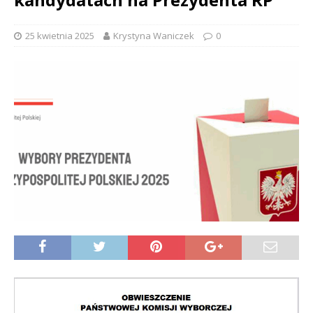
25 kwietnia 2025
Krystyna Waniczek
0