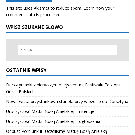
This site uses Akismet to reduce spam.
Learn how your
comment data is processed.
WPISZ SZUKANE SŁOWO
OSTATNIE WPISY
Dursztynianki z pierwszym miejscem na Festiwalu Folkloru
Górali Polskich
Nowa wiata przystankowa stanęła przy wjeździe do Dursztyna
Uroczystość Matki Bożej Anielskiej – intencje
Uroczystość Matki Bożej Anielskiej – ogłoszenia
Odpust Porcjunkuli. Uczciliśmy Matkę Bożą Anielską