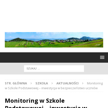
STR. GŁÓWNA
SZKOŁA
AKTUALNOŚCI
Monitoring
w Szkole Podstawowej – inwestycja w bezpieczeństwo uczniów
Monitoring w Szkole
Podstawowej – inwestycja w