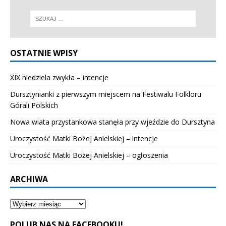
OSTATNIE WPISY
XIX niedziela zwykła – intencje
Dursztynianki z pierwszym miejscem na Festiwalu Folkloru
Górali Polskich
Nowa wiata przystankowa stanęła przy wjeździe do Dursztyna
Uroczystość Matki Bożej Anielskiej – intencje
Uroczystość Matki Bożej Anielskiej – ogłoszenia
ARCHIWA
POLUB NAS NA FACEBOOKU!