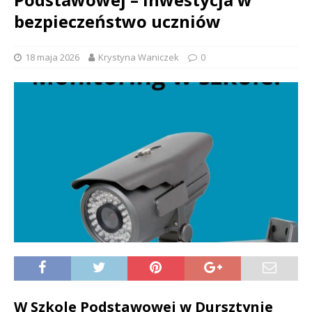
bezpieczeństwo uczniów
18 maja 2026
Krystyna Waniczek
0
W Szkole Podstawowej w Dursztynie