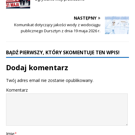
NASTĘPNY
Komunikat dotyczący jakości wody z wodociągu
publicznego Dursztyn z dnia 19 maja 2026 r.
BĄDŹ PIERWSZY, KTÓRY SKOMENTUJE TEN WPIS!
Dodaj komentarz
Twój adres email nie zostanie opublikowany.
Komentarz
Imię
*