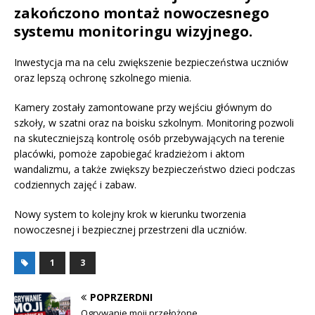
zakończono montaż nowoczesnego
systemu monitoringu wizyjnego.
Inwestycja ma na celu zwiększenie bezpieczeństwa uczniów
oraz lepszą ochronę szkolnego mienia.
Kamery zostały zamontowane przy wejściu głównym do
szkoły, w szatni oraz na boisku szkolnym. Monitoring pozwoli
na skuteczniejszą kontrolę osób przebywających na terenie
placówki, pomoże zapobiegać kradzieżom i aktom
wandalizmu, a także zwiększy bezpieczeństwo dzieci podczas
codziennych zajęć i zabaw.
Nowy system to kolejny krok w kierunku tworzenia
nowoczesnej i bezpiecznej przestrzeni dla uczniów.
1
3
POPRZERDNI
Ogrywanie moji przełożone