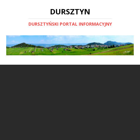
DURSZTYN
DURSZTYŃSKI PORTAL INFORMACYJNY