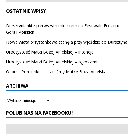
OSTATNIE WPISY
Dursztynianki z pierwszym miejscem na Festiwalu Folkloru
Górali Polskich
Nowa wiata przystankowa stanęła przy wjeździe do Dursztyna
Uroczystość Matki Bożej Anielskiej – intencje
Uroczystość Matki Bożej Anielskiej – ogłoszenia
Odpust Porcjunkuli. Uczciliśmy Matkę Bożą Anielską
ARCHIWA
POLUB NAS NA FACEBOOKU!