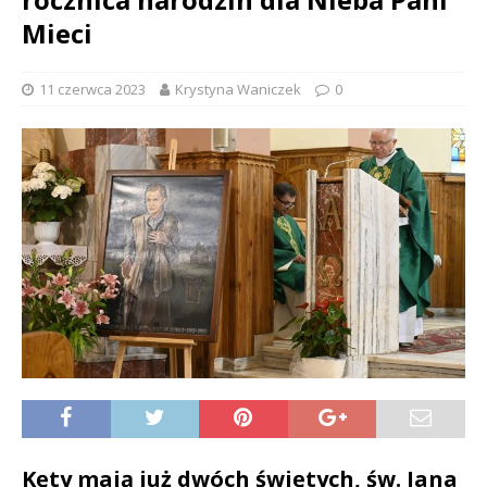
Mieci
11 czerwca 2023
Krystyna Waniczek
0
Kęty mają już dwóch świętych, św. Jana