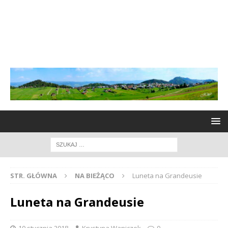
STR. GŁÓWNA
NA BIEŻĄCO
Luneta na Grandeusie
Luneta na Grandeusie