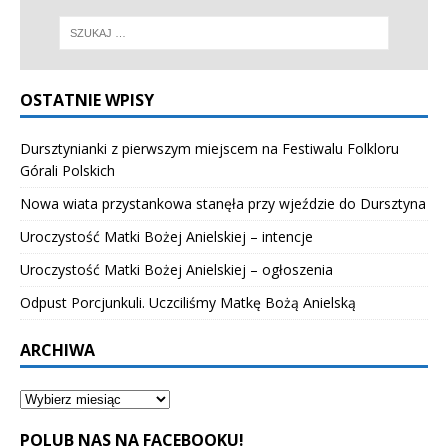
OSTATNIE WPISY
Dursztynianki z pierwszym miejscem na Festiwalu Folkloru
Górali Polskich
Nowa wiata przystankowa stanęła przy wjeździe do Dursztyna
Uroczystość Matki Bożej Anielskiej – intencje
Uroczystość Matki Bożej Anielskiej – ogłoszenia
Odpust Porcjunkuli. Uczciliśmy Matkę Bożą Anielską
ARCHIWA
POLUB NAS NA FACEBOOKU!