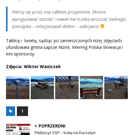
Patrzy się przez nią całkiem przyjemnie. Można
wyregulować ostrość i nawet nie trzeba wrzucać żadnego
pieniążka
– relacjonował Wiktor – odkrywca
Tablicę i lunetę, sądząc po zamieszczonych niżej zdjęciach,
ufundowała gmina Łapsze Niżne, Interreg Polska-Słowacja i
inni sponsorzy.
Zdjęcia: Wiktor Waniczek
1
POPRZERDNI
Plebiscyt OSP – kolej na Dursztyn