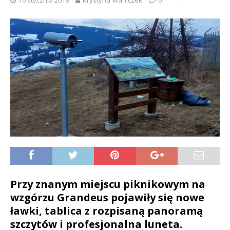
10 stycznia 2018
Krystyna Waniczek
0
Przy znanym miejscu piknikowym na
wzgórzu Grandeus pojawiły się nowe
ławki, tablica z rozpisaną panoramą
szczytów i profesjonalna luneta.