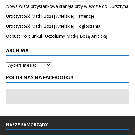
Nowa wiata przystankowa stanęła przy wjeździe do Dursztyna
Uroczystość Matki Bożej Anielskiej – intencje
Uroczystość Matki Bożej Anielskiej – ogłoszenia
Odpust Porcjunkuli. Uczciliśmy Matkę Bożą Anielską
ARCHIWA
POLUB NAS NA FACEBOOKU!
NASZE SAMORZĄDY: