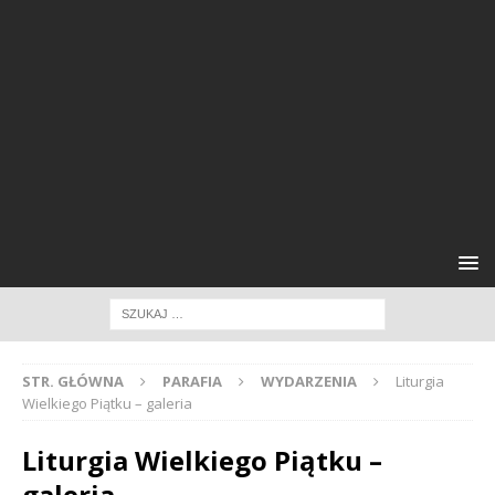
STR. GŁÓWNA
PARAFIA
WYDARZENIA
Liturgia
Wielkiego Piątku – galeria
Liturgia Wielkiego Piątku –
galeria