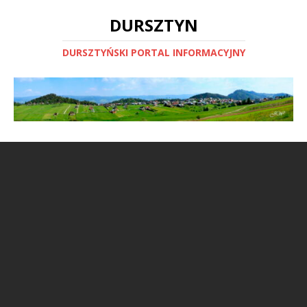
DURSZTYN
DURSZTYŃSKI PORTAL INFORMACYJNY