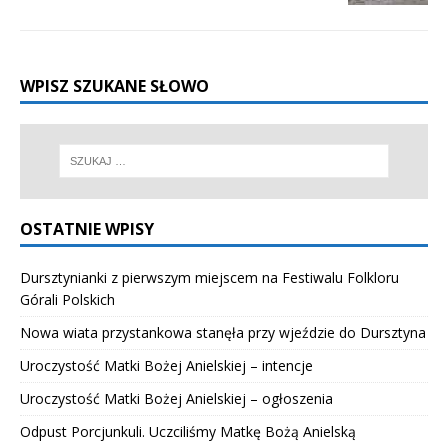
WPISZ SZUKANE SŁOWO
OSTATNIE WPISY
Dursztynianki z pierwszym miejscem na Festiwalu Folkloru
Górali Polskich
Nowa wiata przystankowa stanęła przy wjeździe do Dursztyna
Uroczystość Matki Bożej Anielskiej – intencje
Uroczystość Matki Bożej Anielskiej – ogłoszenia
Odpust Porcjunkuli. Uczciliśmy Matkę Bożą Anielską