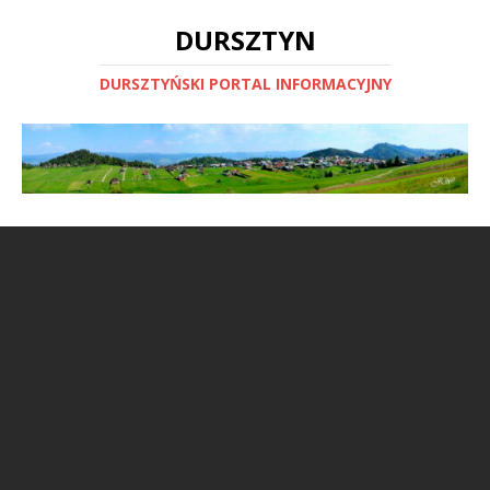
DURSZTYN
DURSZTYŃSKI PORTAL INFORMACYJNY