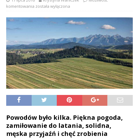
17 lipca 2016
Krystyna Waniczek
Możliwość
komentowania
została wyłączona
Powodów było kilka. Piękna pogoda,
zamiłowanie do latania, solidna,
męska przyjaźń i chęć zrobienia