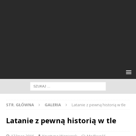
STR. GŁÓWNA
GALERIA
Latanie z pewną historią w tle
Latanie z pewną historią w tle