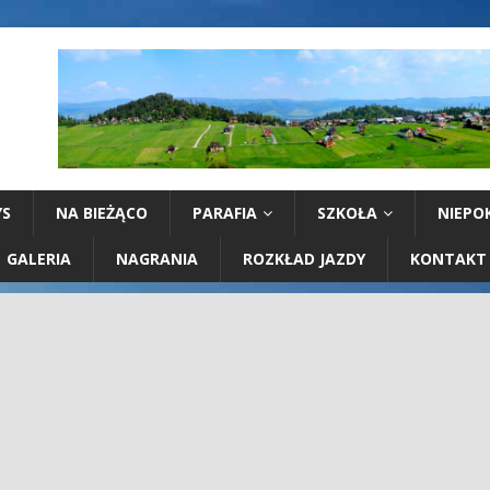
YS
NA BIEŻĄCO
PARAFIA
SZKOŁA
NIEPO
GALERIA
NAGRANIA
ROZKŁAD JAZDY
KONTAKT