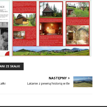
ANI ZE SKAŁKI
NASTĘPNY
ałki
Latanie z pewną historią w tle