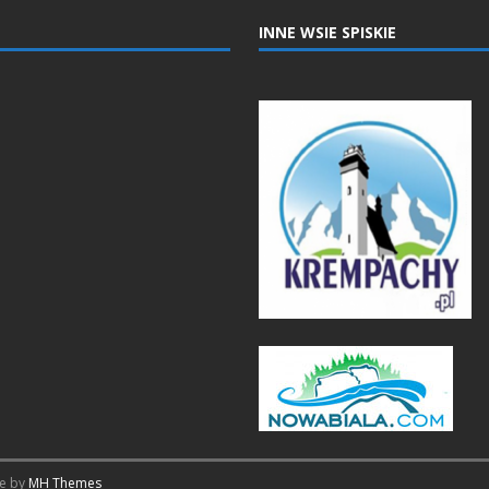
INNE WSIE SPISKIE
me by
MH Themes