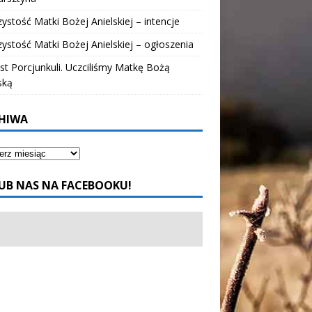
ystość Matki Bożej Anielskiej – intencje
ystość Matki Bożej Anielskiej – ogłoszenia
t Porcjunkuli. Uczciliśmy Matkę Bożą
ską
HIWA
UB NAS NA FACEBOOKU!