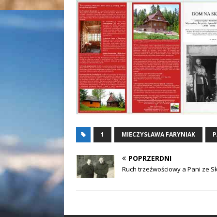
1
MIECZYSŁAWA FARYNIAK
P
POPRZERDNI
Ruch trzeźwościowy a Pani ze Sk