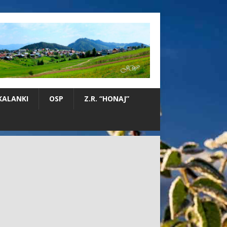
KALANKI
OSP
Z.R. “HONAJ”