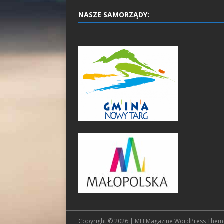
NASZE SAMORZĄDY:
Copyright © 2026 | MH Magazine WordPress The