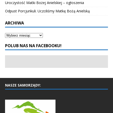
Uroczystość Matki Bożej Anielskiej – ogłoszenia
Odpust Porcjunkuli. Uczciliśmy Matkę Bożą Anielską
ARCHIWA
POLUB NAS NA FACEBOOKU!
NASZE SAMORZĄDY: