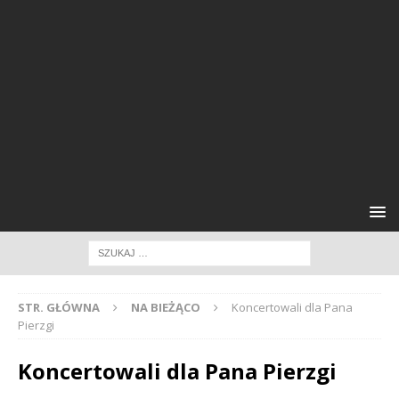
STR. GŁÓWNA
NA BIEŻĄCO
Koncertowali dla Pana
Pierzgi
Koncertowali dla Pana Pierzgi