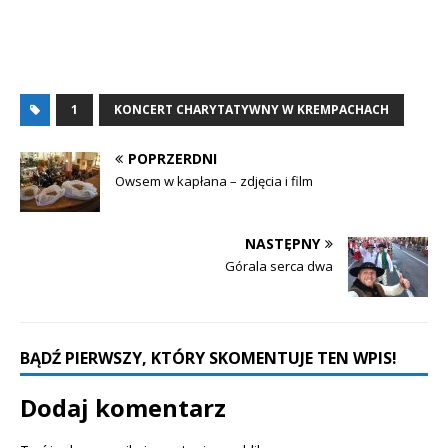
1
KONCERT CHARYTATYWNY W KREMPACHACH
POPRZERDNI
Owsem w kapłana – zdjęcia i film
NASTĘPNY
Górala serca dwa
BĄDŹ PIERWSZY, KTÓRY SKOMENTUJE TEN WPIS!
Dodaj komentarz