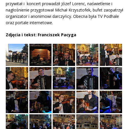
przywitał i koncert prowadził Józef Lorenc, naświetlenie i
nagłośnienie przygotował Michał Krzysztofek, bufet zaopatrzył
organizator i anonimowi darczyńcy. Obecna była TV Podhale
oraz portale internetowe.
Zdjęcia i tekst: Franciszek Pacyga