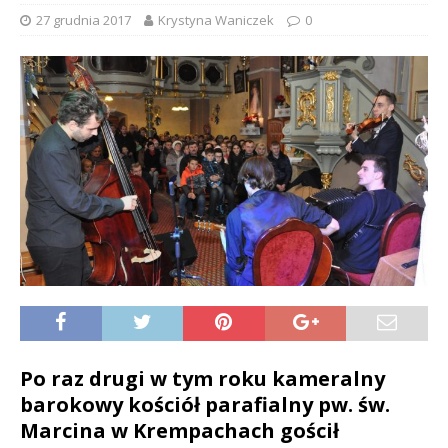
27 grudnia 2017
Krystyna Waniczek
0
Po raz drugi w tym roku kameralny
barokowy kościół parafialny pw. św.
Marcina w Krempachach gościł