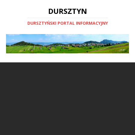
DURSZTYN
DURSZTYŃSKI PORTAL INFORMACYJNY