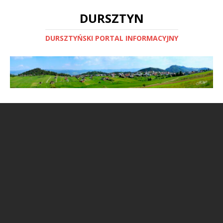
DURSZTYN
DURSZTYŃSKI PORTAL INFORMACYJNY