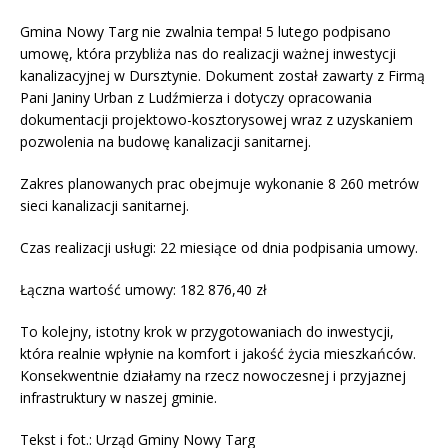
Gmina Nowy Targ nie zwalnia tempa! 5 lutego podpisano
umowę, która przybliża nas do realizacji ważnej inwestycji
kanalizacyjnej w Dursztynie. Dokument został zawarty z Firmą
Pani Janiny Urban z Ludźmierza i dotyczy opracowania
dokumentacji projektowo-kosztorysowej wraz z uzyskaniem
pozwolenia na budowę kanalizacji sanitarnej.
Zakres planowanych prac obejmuje wykonanie 8 260 metrów
sieci kanalizacji sanitarnej.
Czas realizacji usługi: 22 miesiące od dnia podpisania umowy.
Łączna wartość umowy: 182 876,40 zł
To kolejny, istotny krok w przygotowaniach do inwestycji,
która realnie wpłynie na komfort i jakość życia mieszkańców.
Konsekwentnie działamy na rzecz nowoczesnej i przyjaznej
infrastruktury w naszej gminie.
Tekst i fot.: Urząd Gminy Nowy Targ