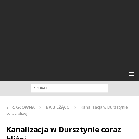
STR. GŁÓWNA
NA BIEŻĄCO
Kanalizacja w Dursztynie
coraz bliżej
Kanalizacja w Dursztynie coraz
bliżej