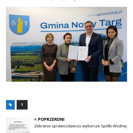
1
POPRZERDNI
Zebranie sprawozdawczo-wyborcze Spółki Wodnej