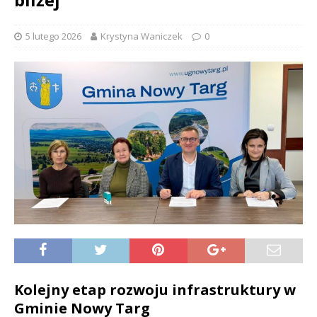
5 lutego 2026
Krystyna Waniczek
0
Kolejny etap rozwoju infrastruktury w
Gminie Nowy Targ