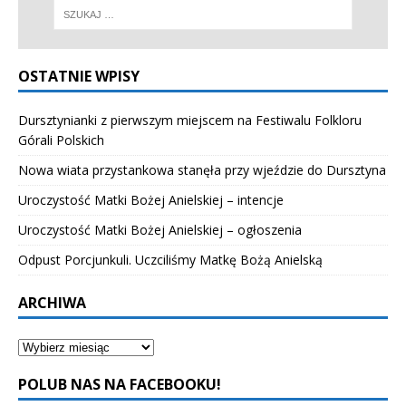
OSTATNIE WPISY
Dursztynianki z pierwszym miejscem na Festiwalu Folkloru
Górali Polskich
Nowa wiata przystankowa stanęła przy wjeździe do Dursztyna
Uroczystość Matki Bożej Anielskiej – intencje
Uroczystość Matki Bożej Anielskiej – ogłoszenia
Odpust Porcjunkuli. Uczciliśmy Matkę Bożą Anielską
ARCHIWA
POLUB NAS NA FACEBOOKU!