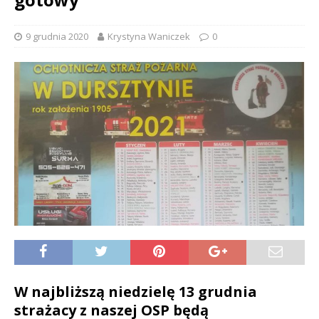
9 grudnia 2020
Krystyna Waniczek
0
W najbliższą niedzielę 13 grudnia
strażacy z naszej OSP będą