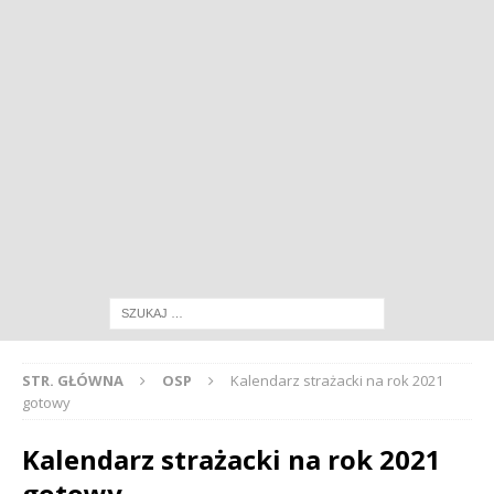
STR. GŁÓWNA
OSP
Kalendarz strażacki na rok 2021
gotowy
Kalendarz strażacki na rok 2021
gotowy