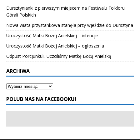
Dursztynianki z pierwszym miejscem na Festiwalu Folkloru
Górali Polskich
Nowa wiata przystankowa stanęła przy wjeździe do Dursztyna
Uroczystość Matki Bożej Anielskiej – intencje
Uroczystość Matki Bożej Anielskiej – ogłoszenia
Odpust Porcjunkuli. Uczciliśmy Matkę Bożą Anielską
ARCHIWA
POLUB NAS NA FACEBOOKU!