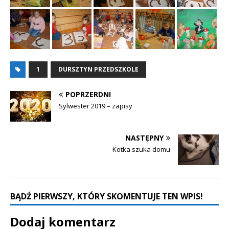
1
DURSZTYN PRZEDSZKOLE
POPRZERDNI
Sylwester 2019 – zapisy
NASTĘPNY
Kotka szuka domu
BĄDŹ PIERWSZY, KTÓRY SKOMENTUJE TEN WPIS!
Dodaj komentarz