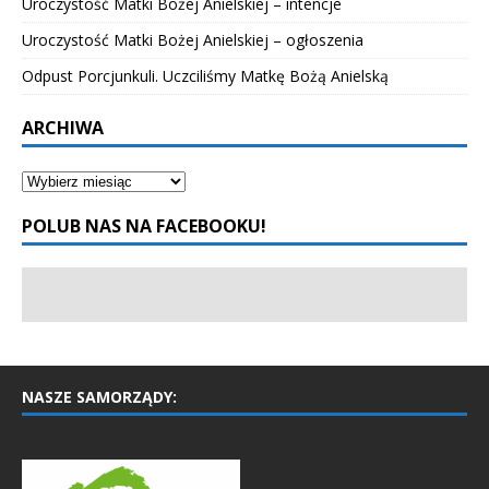
Uroczystość Matki Bożej Anielskiej – intencje
Uroczystość Matki Bożej Anielskiej – ogłoszenia
Odpust Porcjunkuli. Uczciliśmy Matkę Bożą Anielską
ARCHIWA
POLUB NAS NA FACEBOOKU!
NASZE SAMORZĄDY: