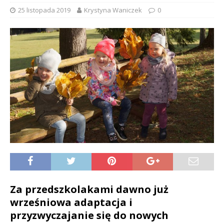
25 listopada 2019
Krystyna Waniczek
0
Za przedszkolakami dawno już
wrześniowa adaptacja i
przyzwyczajanie się do nowych