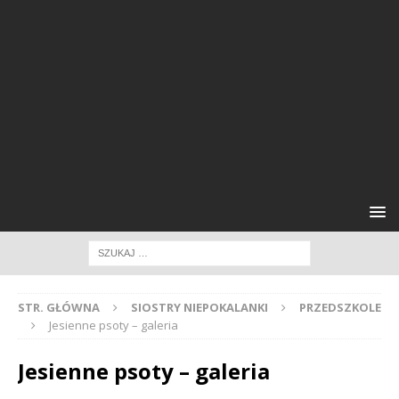
STR. GŁÓWNA
SIOSTRY NIEPOKALANKI
PRZEDSZKOLE
Jesienne psoty – galeria
Jesienne psoty – galeria