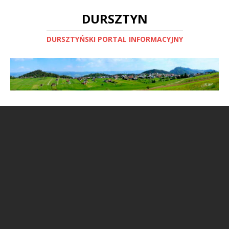
DURSZTYN
DURSZTYŃSKI PORTAL INFORMACYJNY