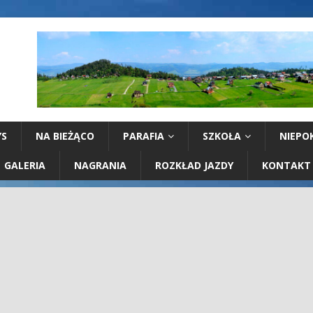
YS
NA BIEŻĄCO
PARAFIA
SZKOŁA
NIEPO
GALERIA
NAGRANIA
ROZKŁAD JAZDY
KONTAKT