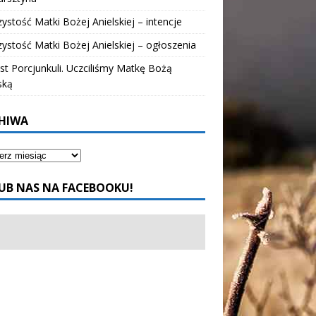
ystość Matki Bożej Anielskiej – intencje
ystość Matki Bożej Anielskiej – ogłoszenia
t Porcjunkuli. Uczciliśmy Matkę Bożą
ską
HIWA
UB NAS NA FACEBOOKU!