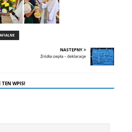
AFIALNE
NASTĘPNY
Źródła ciepła – deklaracje
 TEN WPIS!