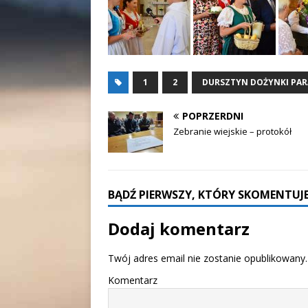
1
2
DURSZTYN DOŻYNKI PAR
POPRZERDNI
Zebranie wiejskie – protokół
BĄDŹ PIERWSZY, KTÓRY SKOMENTUJE
Dodaj komentarz
Twój adres email nie zostanie opublikowany.
Komentarz