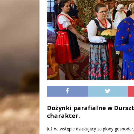
Dożynki parafialne w Dursz
charakter.
Już na wstępie dziękujący za plony gospoda