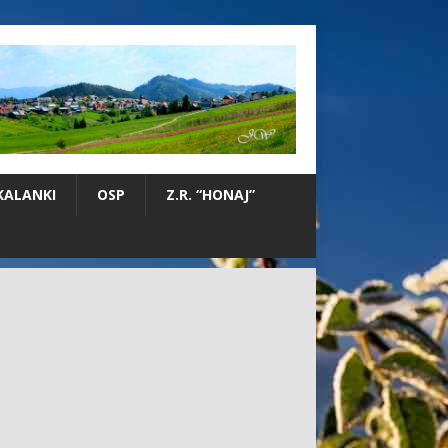
KALANKI
OSP
Z.R. “HONAJ”