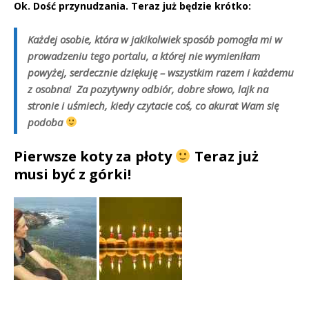
Ok. Dość przynudzania. Teraz już będzie krótko:
Każdej osobie, która w jakikolwiek sposób pomogła mi w
prowadzeniu tego portalu, a której nie wymieniłam
powyżej, serdecznie dziękuję – wszystkim razem i każdemu
z osobna! Za pozytywny odbiór, dobre słowo, lajk na
stronie i uśmiech, kiedy czytacie coś, co akurat Wam się
podoba
Pierwsze koty za płoty
Teraz już
musi być z górki!