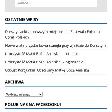
OSTATNIE WPISY
Dursztynianki z pierwszym miejscem na Festiwalu Folkloru
Górali Polskich
Nowa wiata przystankowa stanęła przy wjeździe do Dursztyna
Uroczystość Matki Bożej Anielskiej – intencje
Uroczystość Matki Bożej Anielskiej – ogłoszenia
Odpust Porcjunkuli. Uczciliśmy Matkę Bożą Anielską
ARCHIWA
POLUB NAS NA FACEBOOKU!