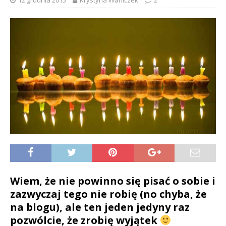
12 grudnia 2015
Krystyna Waniczek
2
Wiem, że nie powinno się pisać o sobie i
zazwyczaj tego nie robię (no chyba, że
na blogu), ale ten jeden jedyny raz
pozwólcie, że zrobię wyjątek