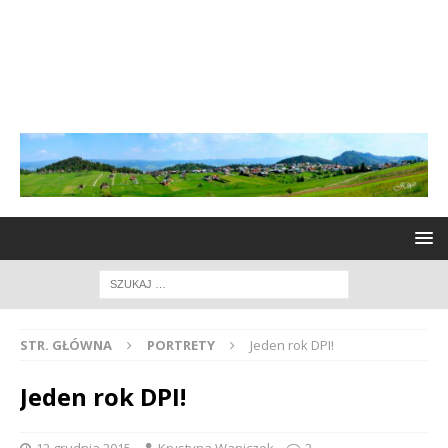
STR. GŁÓWNA
PORTRETY
Jeden rok DPI!
Jeden rok DPI!