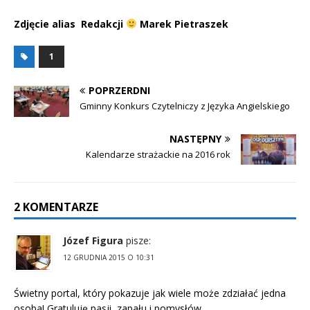
Zdjęcie alias Redakcji
Marek Pietraszek
1
POPRZERDNI
Gminny Konkurs Czytelniczy z Języka Angielskiego
NASTĘPNY
Kalendarze strażackie na 2016 rok
2 KOMENTARZE
Józef Figura
pisze:
12 GRUDNIA 2015 O 10:31
Świetny portal, który pokazuje jak wiele może zdziałać jedna
osoba! Gratuluję pasji, zapału i pomysłów.