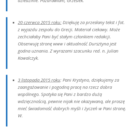
dziedzinie. Pozdrawiam, Grzesiek.
20 czerwca 2015 roku:
Dziękuję za przesłany tekst i fot.
z wyjazdu zespołu do Grecji. Materiał ciekawy. Może
zechciałaby Pani być stałym członkiem redakcji.
Obserwuję stronę www i aktualność Dursztyna jest
godna uznania. Z wyrazami szacunku red. n. Julian
Kowalczyk.
3 listopada 2015 roku
: Pani Krystyno, dziękujemy za
zaangażowanie i pogodną pracę na rzecz dobra
wspólnego. Spotyka się Pani z bardzo dużą
wdzięcznością, pewnie nijak nie okazywaną, ale proszę
mieć świadomość dobrych myśli i życzeń w Pani stronę.
W.