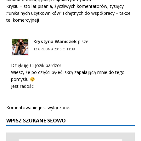
Krysiu – sto lat pisania, życzliwych komentatorów, tysięcy
:”unikalnych użytkowników” i chętnych do współpracy – także
tej komercyjnej!
Krystyna Waniczek
pisze:
12 GRUDNIA 2015 O 11:38
Dziękuję Ci Józik bardzo!
Wiesz, że po części byłeś iskrą zapalającą mnie do tego
pomysłu
Jest radość!!
Komentowanie jest wyłączone.
WPISZ SZUKANE SŁOWO