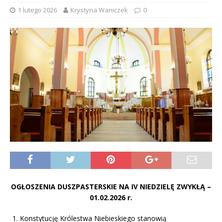
1 lutego 2026
Krystyna Waniczek
0
OGŁOSZENIA DUSZPASTERSKIE NA
IV NIEDZIELĘ ZWYKŁĄ
–
01.02.2026 r.
Konstytucję Królestwa Niebieskiego stanowią