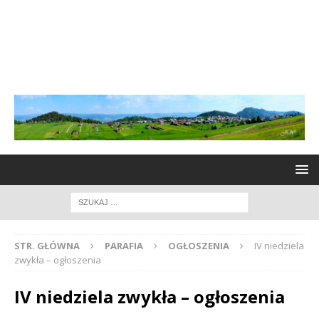
STR. GŁÓWNA
PARAFIA
OGŁOSZENIA
IV niedziela
zwykła – ogłoszenia
IV niedziela zwykła – ogłoszenia