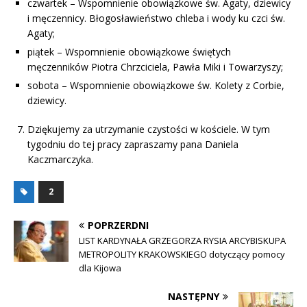
czwartek – Wspomnienie obowiązkowe św. Agaty, dziewicy
i męczennicy. Błogosławieństwo chleba i wody ku czci św.
Agaty;
piątek – Wspomnienie obowiązkowe świętych
męczenników Piotra Chrzciciela, Pawła Miki i Towarzyszy;
sobota – Wspomnienie obowiązkowe św. Kolety z Corbie,
dziewicy.
Dziękujemy za utrzymanie czystości w kościele. W tym
tygodniu do tej pracy zapraszamy pana Daniela
Kaczmarczyka.
2
POPRZERDNI
LIST KARDYNAŁA GRZEGORZA RYSIA ARCYBISKUPA
METROPOLITY KRAKOWSKIEGO dotyczący pomocy
dla Kijowa
NASTĘPNY