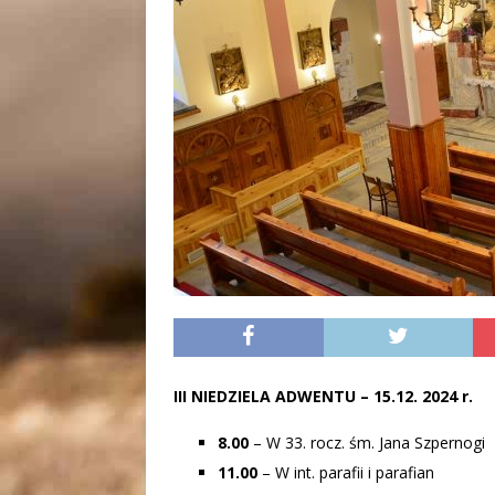
III NIEDZIELA ADWENTU – 15.12. 2024 r.
8.00
– W 33. rocz. śm. Jana Szpernogi
11.00
– W int. parafii i parafian