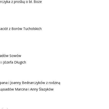
rczyka z prośbą o bł. Boże
aciół z Borów Tucholskich
siadów Sowów
 i Józefa Długich
pana i Joanny Bednarczyków z rodziną
sąsiadów Marcina i Anny Ślazyków