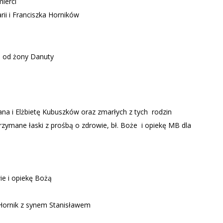
mierci
ii i Franciszka Horników
. od żony Danuty
ana i Elżbietę Kubuszków oraz zmarłych z tych rodzin
trzymane łaski z prośbą o zdrowie, bł. Boże i opiekę MB dla
ie i opiekę Bożą
Hornik z synem Stanisławem