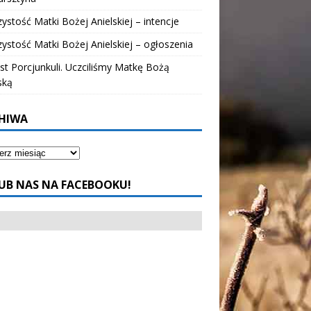
ystość Matki Bożej Anielskiej – intencje
ystość Matki Bożej Anielskiej – ogłoszenia
t Porcjunkuli. Uczciliśmy Matkę Bożą
ską
HIWA
UB NAS NA FACEBOOKU!