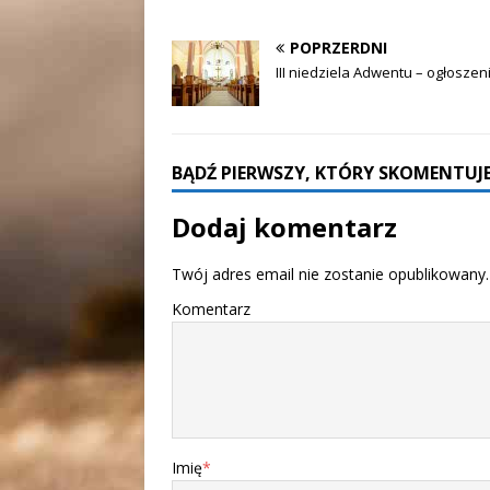
POPRZERDNI
III niedziela Adwentu – ogłoszen
BĄDŹ PIERWSZY, KTÓRY SKOMENTUJE
Dodaj komentarz
Twój adres email nie zostanie opublikowany.
Komentarz
Imię
*