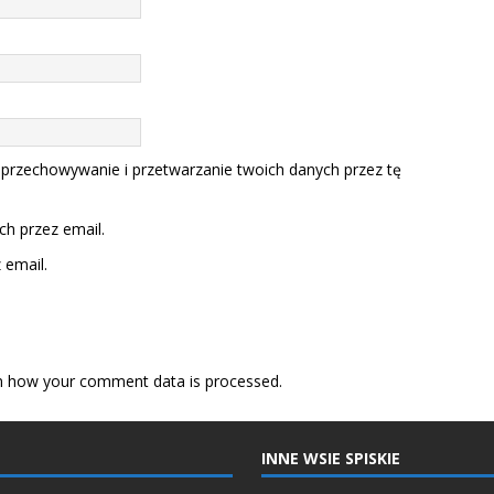
 przechowywanie i przetwarzanie twoich danych przez tę
h przez email.
email.
n how your comment data is processed.
INNE WSIE SPISKIE