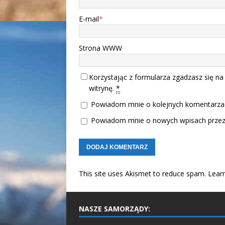
E-mail
*
Strona WWW
Korzystając z formularza zgadzasz się na
witrynę.
*
Powiadom mnie o kolejnych komentarzac
Powiadom mnie o nowych wpisach przez 
This site uses Akismet to reduce spam.
Lear
NASZE SAMORZĄDY: