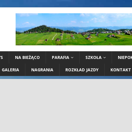
YS
NA BIEŻĄCO
PARAFIA
SZKOŁA
NIEPO
GALERIA
NAGRANIA
ROZKŁAD JAZDY
KONTAKT