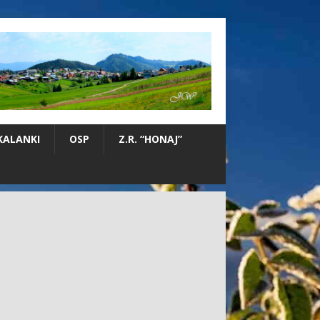
KALANKI
OSP
Z.R. “HONAJ”