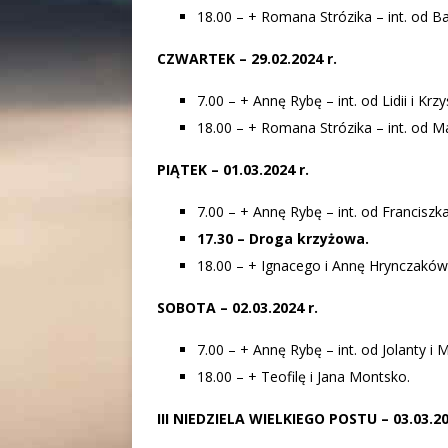
18.00 – + Romana Strózika – int. od Ba
CZWARTEK – 29.02.2024 r.
7.00 – + Annę Rybę – int. od Lidii i Kr
18.00 – + Romana Strózika – int. od Ma
PIĄTEK – 01.03.2024 r.
7.00 – + Annę Rybę – int. od Francisz
17.30 – Droga krzyżowa.
18.00 – + Ignacego i Annę Hrynczaków
SOBOTA – 02.03.2024 r.
7.00 – + Annę Rybę – int. od Jolanty 
18.00 – + Teofilę i Jana Montsko.
III NIEDZIELA WIELKIEGO POSTU – 03.03.20