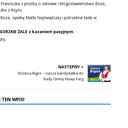
 Franciszka z prośbą o zdrowie i błogosławieństwo Boże,
szka z Asyżu.
Boże, opiekę Matki Najświętszej i potrzebne łaski w
– GORZKIE ŻALE z kazaniem pasyjnym.
dry.
NASTĘPNY
Bożena Bigos – nasza kandydatka do
Rady Gminy Nowy Targ
 TEN WPIS!