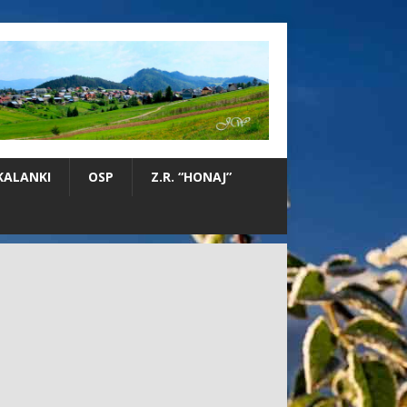
KALANKI
OSP
Z.R. “HONAJ”