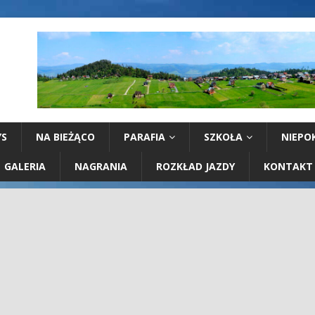
YS
NA BIEŻĄCO
PARAFIA
SZKOŁA
NIEPO
GALERIA
NAGRANIA
ROZKŁAD JAZDY
KONTAKT