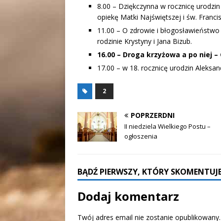
8.00 – Dziękczynna w rocznicę urodzin
opiekę Matki Najświętszej i św. Franci
11.00 – O zdrowie i błogosławieństwo 
rodzinie Krystyny i Jana Bizub.
16.00 – Droga krzyżowa a po niej 
17.00 – w 18. rocznicę urodzin Aleksan
2
POPRZERDNI
II niedziela Wielkiego Postu –
ogłoszenia
BĄDŹ PIERWSZY, KTÓRY SKOMENTUJE
Dodaj komentarz
Twój adres email nie zostanie opublikowany.