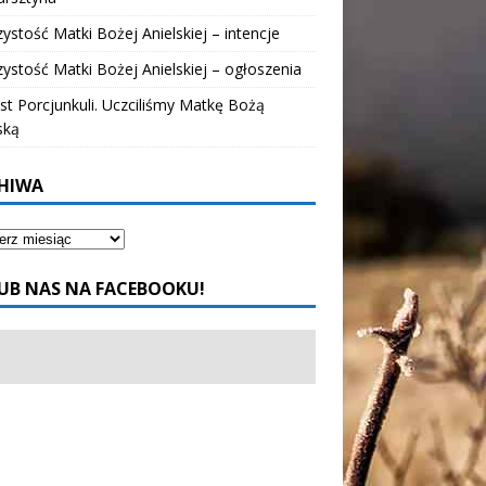
ystość Matki Bożej Anielskiej – intencje
ystość Matki Bożej Anielskiej – ogłoszenia
t Porcjunkuli. Uczciliśmy Matkę Bożą
ską
HIWA
UB NAS NA FACEBOOKU!