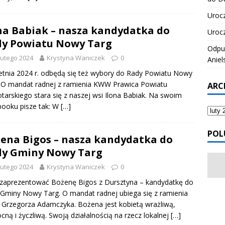
Urocz
na Babiak – nasza kandydatka do
Urocz
y Powiatu Nowy Targ
Odpus
lutego 2024
Krystyna Waniczek
0
Aniel
etnia 2024 r. odbędą się też wybory do Rady Powiatu Nowy
 O mandat radnej z ramienia KWW Prawica Powiatu
ARC
arskiego stara się z naszej wsi Ilona Babiak. Na swoim
ooku pisze tak: W
[…]
POL
ena Bigos – nasza kandydatka do
y Gminy Nowy Targ
lutego 2024
Krystyna Waniczek
0
zaprezentować Bożenę Bigos z Dursztyna – kandydatkę do
Gminy Nowy Targ. O mandat radnej ubiega się z ramienia
rzegorza Adamczyka. Bożena jest kobietą wrażliwą,
ną i życzliwą. Swoją działalnością na rzecz lokalnej
[…]