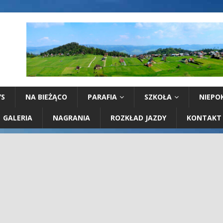
YS
NA BIEŻĄCO
PARAFIA
SZKOŁA
NIEPO
GALERIA
NAGRANIA
ROZKŁAD JAZDY
KONTAKT