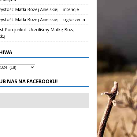
ystość Matki Bożej Anielskiej – intencje
ystość Matki Bożej Anielskiej – ogłoszenia
t Porcjunkuli. Uczciliśmy Matkę Bożą
ską
HIWA
UB NAS NA FACEBOOKU!