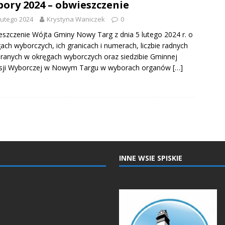
ory 2024 – obwieszczenie
lutego 2024
Krystyna Waniczek
0
szczenie Wójta Gminy Nowy Targ z dnia 5 lutego 2024 r. o
ach wyborczych, ich granicach i numerach, liczbie radnych
ranych w okręgach wyborczych oraz siedzibie Gminnej
sji Wyborczej w Nowym Targu w wyborach organów
[…]
INNE WSIE SPISKIE