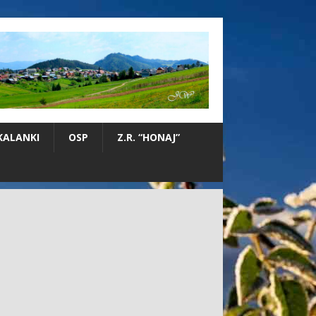
KALANKI
OSP
Z.R. “HONAJ”