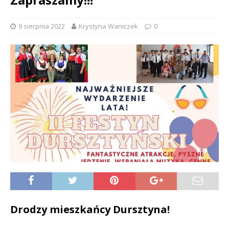
9 sierpnia 2022
Krystyna Waniczek
0
Drodzy mieszkańcy Dursztyna!