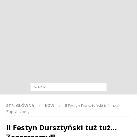
STR. GŁÓWNA
KGW
II Festyn Dursztyński tuż tuż…
Zapraszamy!!!
II Festyn Dursztyński tuż tuż…
Zapraszamy!!!