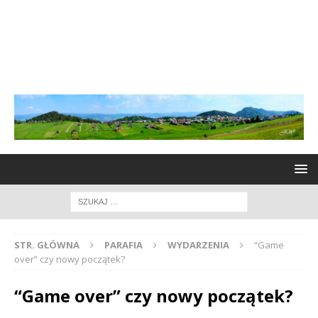
STR. GŁÓWNA
PARAFIA
WYDARZENIA
“Game
over” czy nowy początek?
“Game over” czy nowy początek?