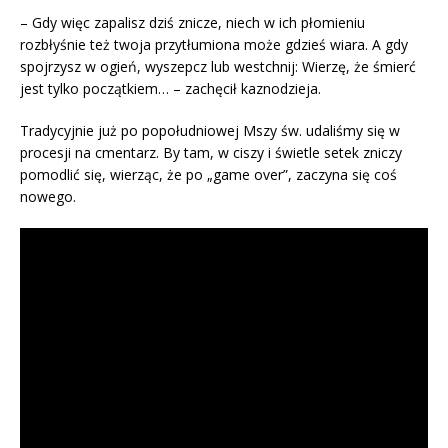
– Gdy więc zapalisz dziś znicze, niech w ich płomieniu
rozbłyśnie też twoja przytłumiona może gdzieś wiara. A gdy
spojrzysz w ogień, wyszepcz lub westchnij: Wierzę, że śmierć
jest tylko początkiem… – zachęcił kaznodzieja.
Tradycyjnie już po popołudniowej Mszy św. udaliśmy się w
procesji na cmentarz. By tam, w ciszy i świetle setek zniczy
pomodlić się, wierząc, że po „game over”, zaczyna się coś
nowego.