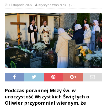
1 listopada 2025
Krystyna Waniczek
0
Podczas porannej Mszy św. w
uroczystość Wszystkich Świętych o.
Oliwier przypomniał wiernym, że