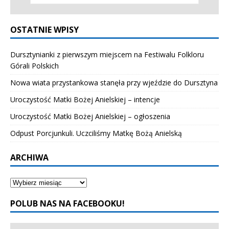
OSTATNIE WPISY
Dursztynianki z pierwszym miejscem na Festiwalu Folkloru
Górali Polskich
Nowa wiata przystankowa stanęła przy wjeździe do Dursztyna
Uroczystość Matki Bożej Anielskiej – intencje
Uroczystość Matki Bożej Anielskiej – ogłoszenia
Odpust Porcjunkuli. Uczciliśmy Matkę Bożą Anielską
ARCHIWA
POLUB NAS NA FACEBOOKU!