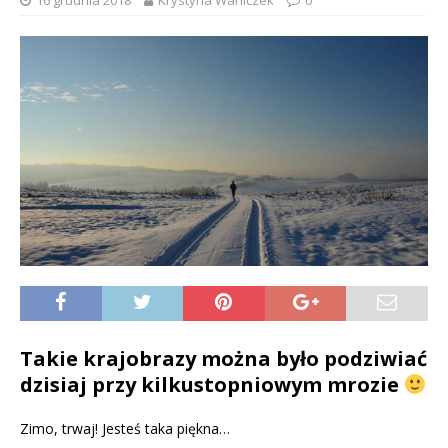
16 grudnia 2018
Krystyna Waniczek
0
Takie krajobrazy można było podziwiać
dzisiaj przy kilkustopniowym mrozie
Zimo, trwaj! Jesteś taka piękna…