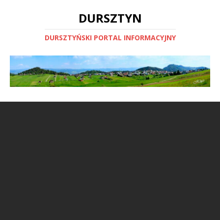
DURSZTYN
DURSZTYŃSKI PORTAL INFORMACYJNY