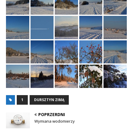
1
DURSZTYN ZIMĄ
POPRZERDNI
Wymiana wodomierzy