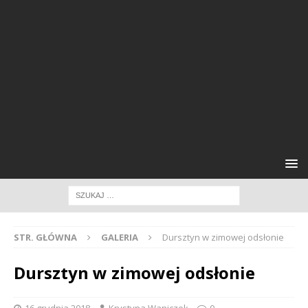
STR. GŁÓWNA
GALERIA
Dursztyn w zimowej odsłonie
Dursztyn w zimowej odsłonie