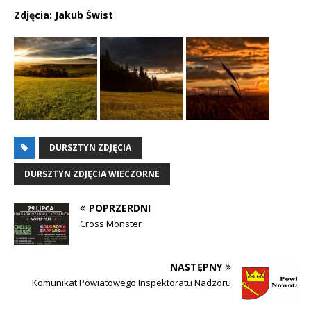
Zdjęcia: Jakub Świst
DURSZTYN ZDJĘCIA
DURSZTYN ZDJĘCIA WIECZORNE
POPRZERDNI
Cross Monster
NASTĘPNY
Komunikat Powiatowego Inspektoratu Nadzoru