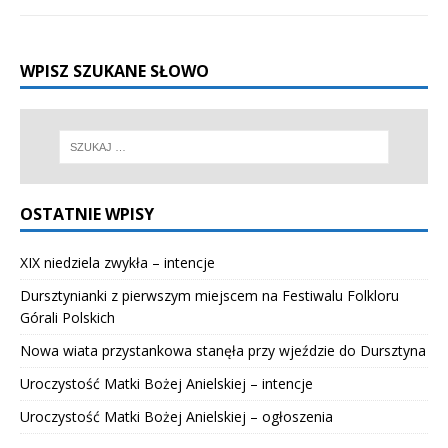
WPISZ SZUKANE SŁOWO
OSTATNIE WPISY
XIX niedziela zwykła – intencje
Dursztynianki z pierwszym miejscem na Festiwalu Folkloru
Górali Polskich
Nowa wiata przystankowa stanęła przy wjeździe do Dursztyna
Uroczystość Matki Bożej Anielskiej – intencje
Uroczystość Matki Bożej Anielskiej – ogłoszenia