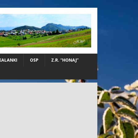
KALANKI
OSP
Z.R. “HONAJ”