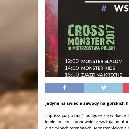
Jedyne na świecie zawody na górskich h
Impreza już po raz 4. odbędzie się w Białce T
letniej odsłonie ponownie przywitają amat
dyscyplinach terenowych, Monster Slalomie