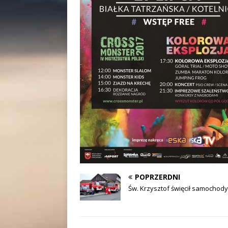
POPRZERDNI
Św. Krzysztof święcił samochody