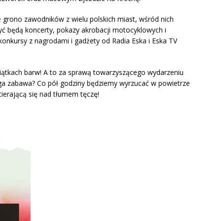
e grono zawodników z wielu polskich miast, wśród nich
ć będą koncerty, pokazy akrobacji motocyklowych i
nkursy z nagrodami i gadżety od Radia Eska i Eska TV
siątkach barw! A to za sprawą towarzyszącego wydarzeniu
ega zabawa? Co pół godziny będziemy wyrzucać w powietrze
ierającą się nad tłumem tęczę!