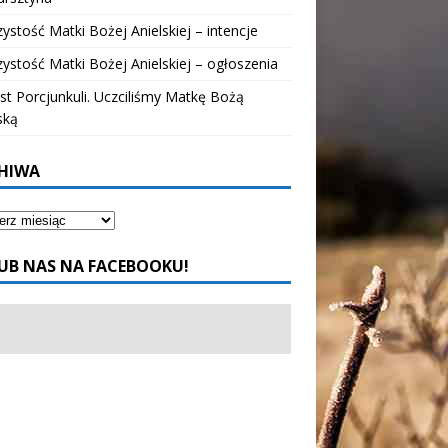
ystość Matki Bożej Anielskiej – intencje
ystość Matki Bożej Anielskiej – ogłoszenia
t Porcjunkuli. Uczciliśmy Matkę Bożą
ską
HIWA
UB NAS NA FACEBOOKU!