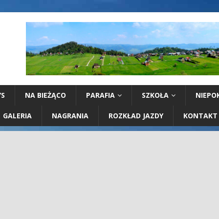
YS
NA BIEŻĄCO
PARAFIA
SZKOŁA
NIEPO
GALERIA
NAGRANIA
ROZKŁAD JAZDY
KONTAKT