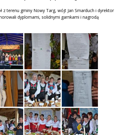
ł z terenu gminy Nowy Targ, wójt Jan Smarduch i dyrektor
orowali dyplomami, solidnymi garnkami i nagrodą