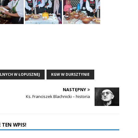
ALNYCH W ŁOPUSZNEJ
KGW W DURSZTYNIE
NASTĘPNY
Ks. Franciszek Blachnicki – historia
 TEN WPIS!