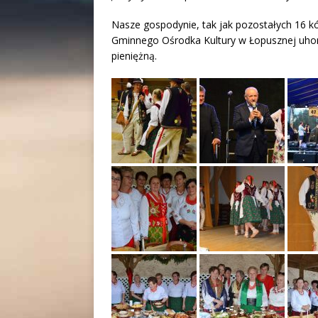
Nasze gospodynie, tak jak pozostałych 16 kó
Gminnego Ośrodka Kultury w Łopusznej uhon
pieniężną.