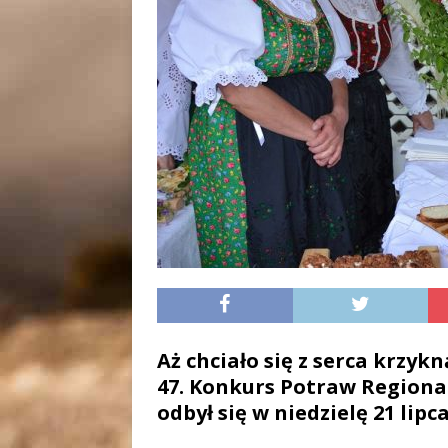
Aż chciało się z serca krzykn
47. Konkurs Potraw Regiona
odbył się w niedzielę 21 lipc