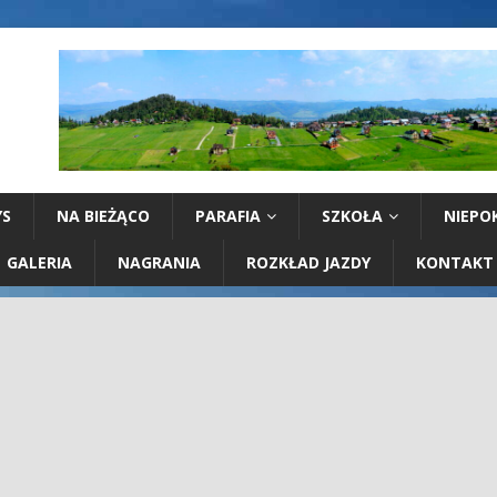
YS
NA BIEŻĄCO
PARAFIA
SZKOŁA
NIEPO
GALERIA
NAGRANIA
ROZKŁAD JAZDY
KONTAKT