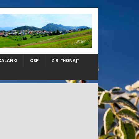
KALANKI
OSP
Z.R. “HONAJ”