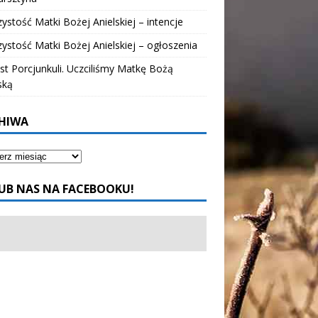
ystość Matki Bożej Anielskiej – intencje
ystość Matki Bożej Anielskiej – ogłoszenia
t Porcjunkuli. Uczciliśmy Matkę Bożą
ską
HIWA
UB NAS NA FACEBOOKU!