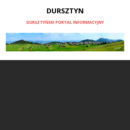
DURSZTYN
DURSZTYŃSKI PORTAL INFORMACYJNY