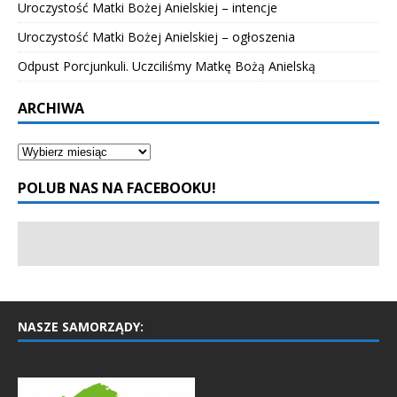
Uroczystość Matki Bożej Anielskiej – intencje
Uroczystość Matki Bożej Anielskiej – ogłoszenia
Odpust Porcjunkuli. Uczciliśmy Matkę Bożą Anielską
ARCHIWA
POLUB NAS NA FACEBOOKU!
NASZE SAMORZĄDY: