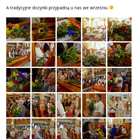
A tradycyjne dożynki przypadną u nas we wrześniu