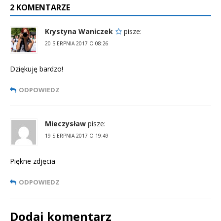
2 KOMENTARZE
Krystyna Waniczek
pisze:
20 SIERPNIA 2017 O 08:26
Dziękuję bardzo!
ODPOWIEDZ
Mieczysław
pisze:
19 SIERPNIA 2017 O 19:49
Piękne zdjęcia
ODPOWIEDZ
Dodaj komentarz