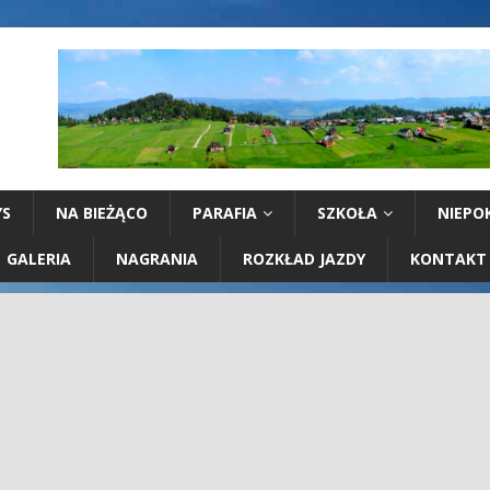
YS
NA BIEŻĄCO
PARAFIA
SZKOŁA
NIEPO
GALERIA
NAGRANIA
ROZKŁAD JAZDY
KONTAKT