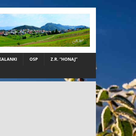
KALANKI
OSP
Z.R. “HONAJ”