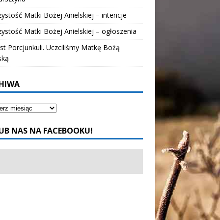
ystość Matki Bożej Anielskiej – intencje
ystość Matki Bożej Anielskiej – ogłoszenia
t Porcjunkuli. Uczciliśmy Matkę Bożą
ską
HIWA
UB NAS NA FACEBOOKU!