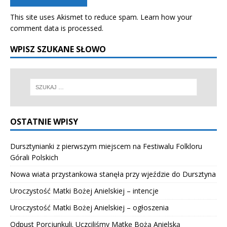
This site uses Akismet to reduce spam.
Learn how your
comment data is processed.
WPISZ SZUKANE SŁOWO
OSTATNIE WPISY
Dursztynianki z pierwszym miejscem na Festiwalu Folkloru
Górali Polskich
Nowa wiata przystankowa stanęła przy wjeździe do Dursztyna
Uroczystość Matki Bożej Anielskiej – intencje
Uroczystość Matki Bożej Anielskiej – ogłoszenia
Odpust Porcjunkuli. Uczciliśmy Matkę Bożą Anielską