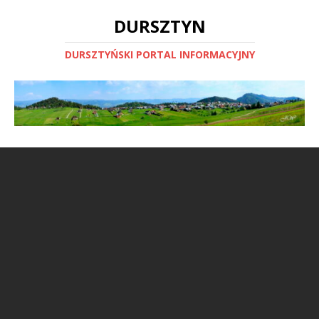
DURSZTYN
DURSZTYŃSKI PORTAL INFORMACYJNY