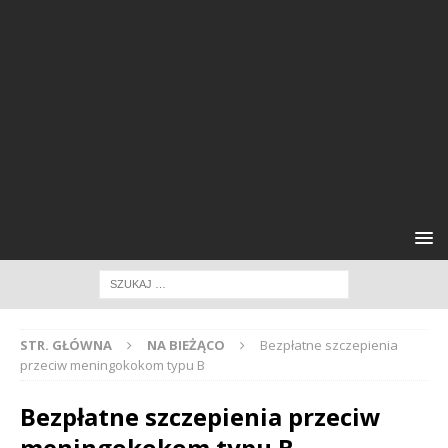
STR. GŁÓWNA
NA BIEŻĄCO
Bezpłatne szczepienia
przeciw meningokokom typu B
Bezpłatne szczepienia przeciw
meningokokom typu B