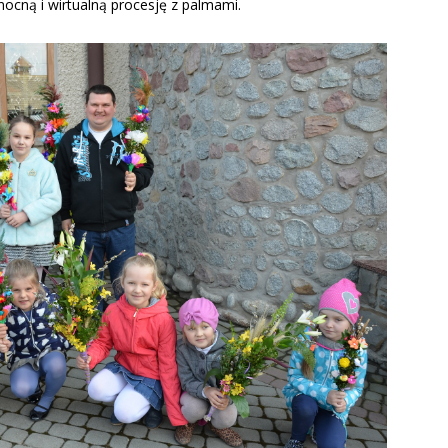
anocną i wirtualną procesję z palmami.