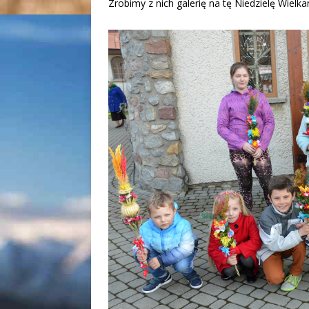
Zrobimy z nich galerię na tę Niedzielę Wielk