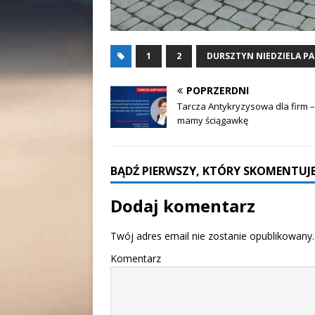
1
2
DURSZTYN NIEDZIELA 
POPRZERDNI
Tarcza Antykryzysowa dla firm –
mamy ściągawkę
BĄDŹ PIERWSZY, KTÓRY SKOMENTUJE
Dodaj komentarz
Twój adres email nie zostanie opublikowany.
Komentarz