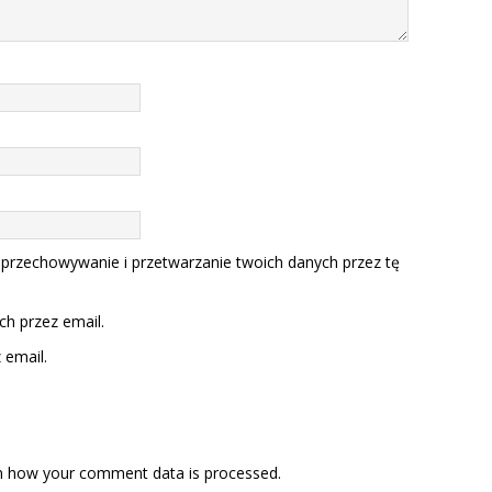
 przechowywanie i przetwarzanie twoich danych przez tę
h przez email.
email.
n how your comment data is processed.