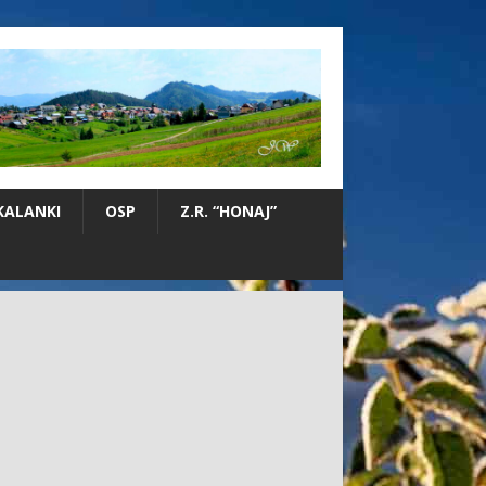
KALANKI
OSP
Z.R. “HONAJ”