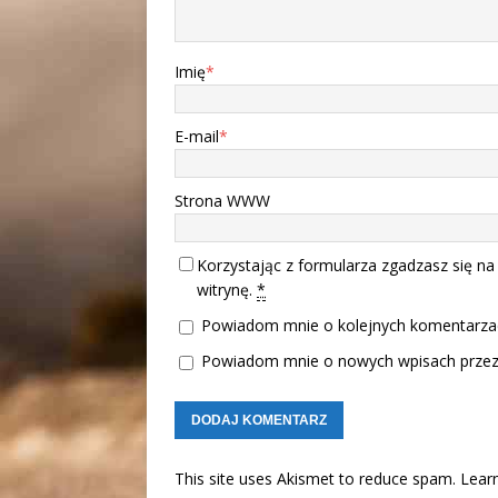
Imię
*
E-mail
*
Strona WWW
Korzystając z formularza zgadzasz się na
witrynę.
*
Powiadom mnie o kolejnych komentarzac
Powiadom mnie o nowych wpisach przez 
This site uses Akismet to reduce spam.
Lear