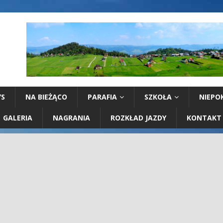
YS
NA BIEŻĄCO
PARAFIA
SZKOŁA
NIEPO
GALERIA
NAGRANIA
ROZKŁAD JAZDY
KONTAKT