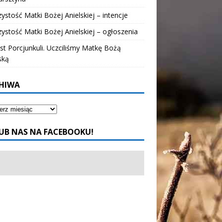
ystość Matki Bożej Anielskiej – intencje
ystość Matki Bożej Anielskiej – ogłoszenia
t Porcjunkuli. Uczciliśmy Matkę Bożą
ską
HIWA
UB NAS NA FACEBOOKU!