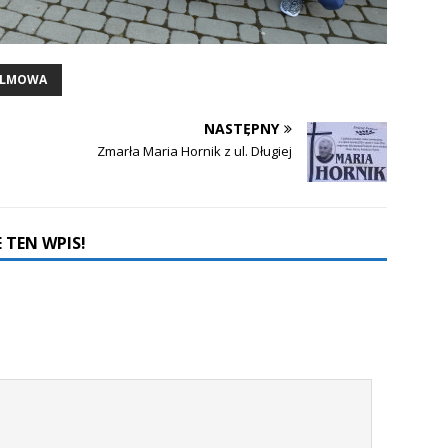
PALMOWA
NASTĘPNY
Zmarła Maria Hornik z ul. Długiej
 TEN WPIS!