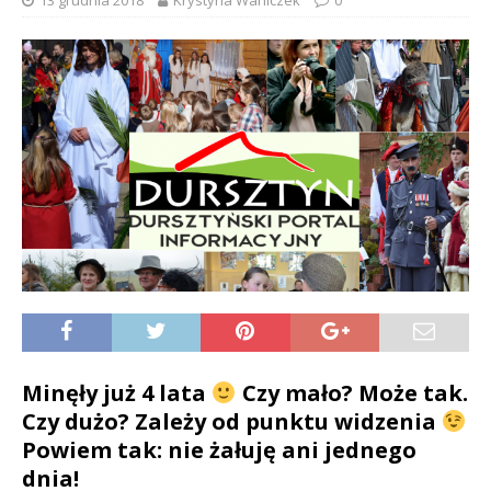
13 grudnia 2018
Krystyna Waniczek
0
Minęły już 4 lata
Czy mało? Może tak.
Czy dużo? Zależy od punktu widzenia
Powiem tak: nie żałuję ani jednego
dnia!