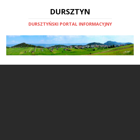
DURSZTYN
DURSZTYŃSKI PORTAL INFORMACYJNY