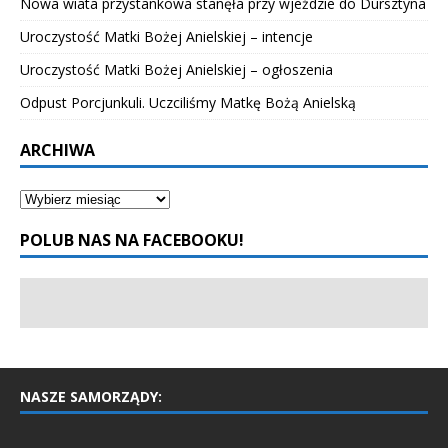
Nowa wiata przystankowa stanęła przy wjeździe do Dursztyna
Uroczystość Matki Bożej Anielskiej – intencje
Uroczystość Matki Bożej Anielskiej – ogłoszenia
Odpust Porcjunkuli. Uczciliśmy Matkę Bożą Anielską
ARCHIWA
POLUB NAS NA FACEBOOKU!
NASZE SAMORZĄDY: