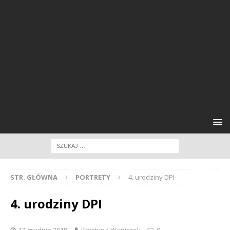
STR. GŁÓWNA
PORTRETY
4. urodziny DPI
4. urodziny DPI