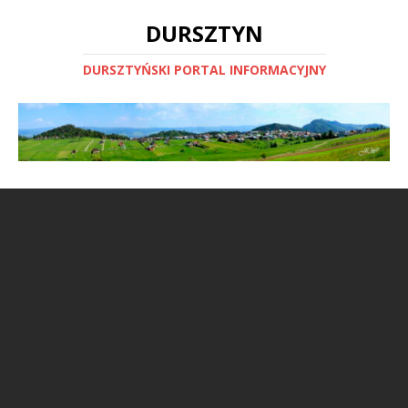
DURSZTYN
DURSZTYŃSKI PORTAL INFORMACYJNY