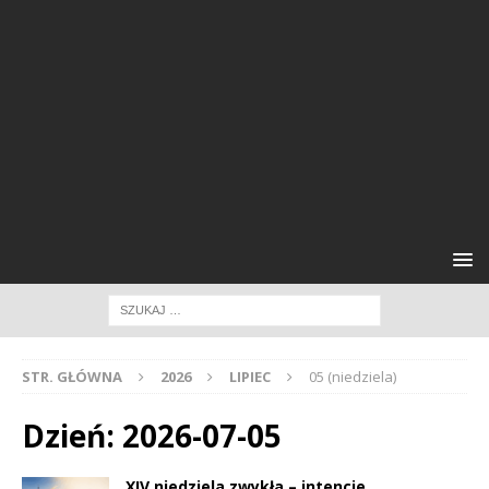
STR. GŁÓWNA
2026
LIPIEC
05 (niedziela)
Dzień:
2026-07-05
XIV niedziela zwykła – intencje