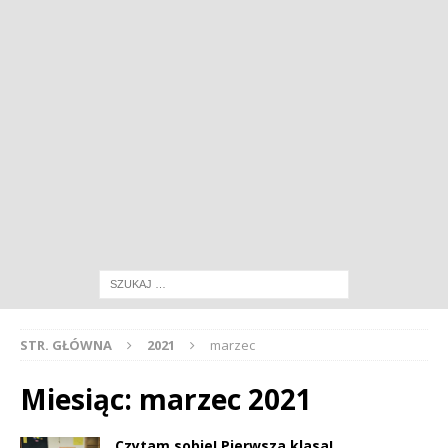
STR. GŁÓWNA
2021
marzec
Miesiąc:
marzec 2021
Czytam sobie! Pierwsza klasa!