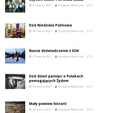
31 marca 2021
Krystyna Waniczek
0
Dziś Niedziela Palmowa
28 marca 2021
Krystyna Waniczek
0
Nasze doświadczenie z EDK
27 marca 2021
Krystyna Waniczek
0
Dziś dzień pamięci o Polakach
pomagających Żydom
24 marca 2021
Krystyna Waniczek
0
Mały powiew historii
20 marca 2021
Krystyna Waniczek
0