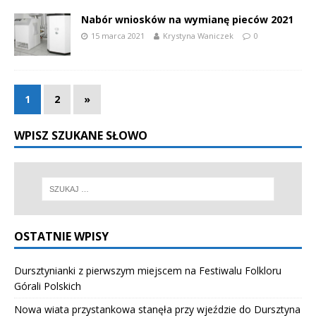
Nabór wniosków na wymianę pieców 2021
15 marca 2021
Krystyna Waniczek
0
1
2
»
WPISZ SZUKANE SŁOWO
OSTATNIE WPISY
Dursztynianki z pierwszym miejscem na Festiwalu Folkloru
Górali Polskich
Nowa wiata przystankowa stanęła przy wjeździe do Dursztyna