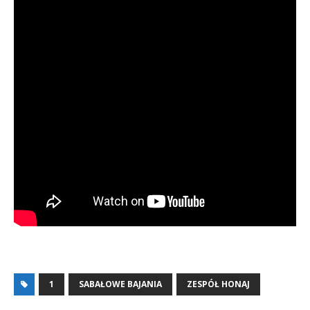
1
SABAŁOWE BAJANIA
ZESPÓŁ HONAJ