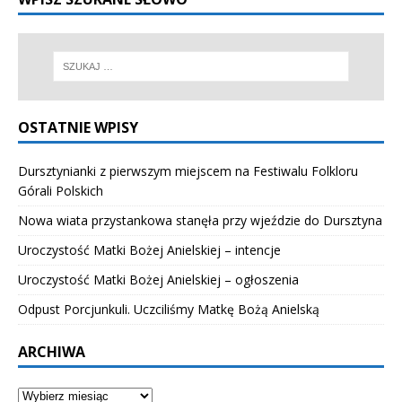
OSTATNIE WPISY
Dursztynianki z pierwszym miejscem na Festiwalu Folkloru
Górali Polskich
Nowa wiata przystankowa stanęła przy wjeździe do Dursztyna
Uroczystość Matki Bożej Anielskiej – intencje
Uroczystość Matki Bożej Anielskiej – ogłoszenia
Odpust Porcjunkuli. Uczciliśmy Matkę Bożą Anielską
ARCHIWA