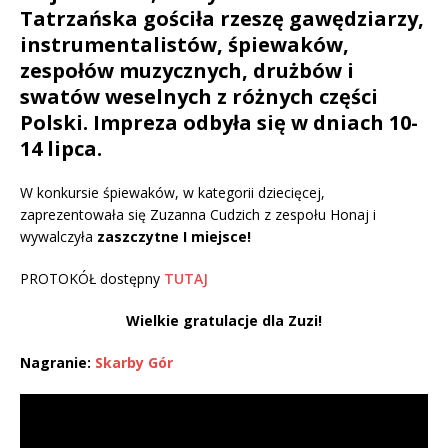
Tatrzańska gościła rzeszę gawędziarzy,
instrumentalistów, śpiewaków,
zespołów muzycznych, drużbów i
swatów weselnych z różnych części
Polski. Impreza odbyła się w dniach 10-
14 lipca.
W konkursie śpiewaków, w kategorii dziecięcej,
zaprezentowała się Zuzanna Cudzich z zespołu Honaj i
wywalczyła
zaszczytne I miejsce!
PROTOKÓŁ dostępny
TUTAJ
Wielkie gratulacje dla Zuzi!
Nagranie:
Skarby Gór