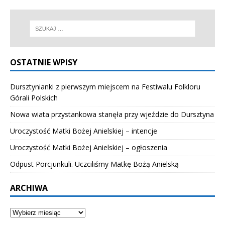
OSTATNIE WPISY
Dursztynianki z pierwszym miejscem na Festiwalu Folkloru
Górali Polskich
Nowa wiata przystankowa stanęła przy wjeździe do Dursztyna
Uroczystość Matki Bożej Anielskiej – intencje
Uroczystość Matki Bożej Anielskiej – ogłoszenia
Odpust Porcjunkuli. Uczciliśmy Matkę Bożą Anielską
ARCHIWA