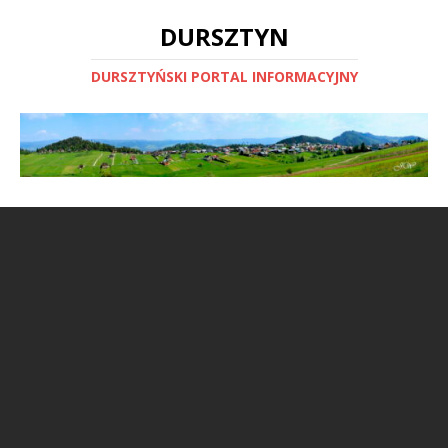
DURSZTYN
DURSZTYŃSKI PORTAL INFORMACYJNY