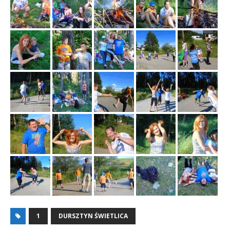
1
DURSZTYN ŚWIETLICA