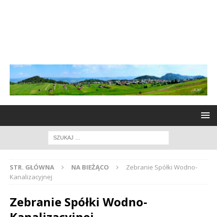
STR. GŁÓWNA
NA BIEŻĄCO
Zebranie Spółki Wodno-
Kanalizacyjnej
Zebranie Spółki Wodno-
Kanalizacyjnej