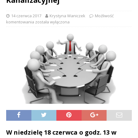
14 czerwca 2017
Krystyna Waniczek
Możliwość
komentowania
została wyłączona
W niedzielę 18 czerwca o godz. 13 w