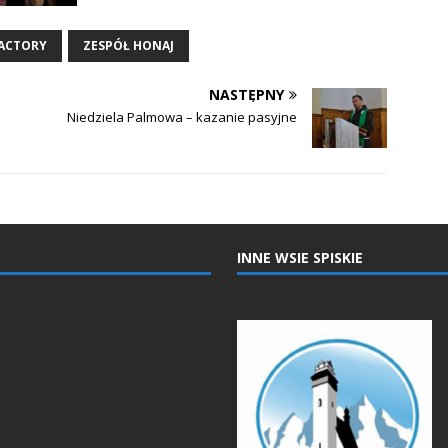
FACTORY
ZESPÓŁ HONAJ
NASTĘPNY
Niedziela Palmowa – kazanie pasyjne
INNE WSIE SPISKIE