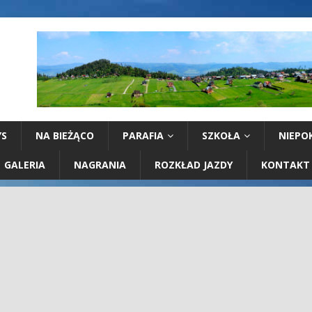
YS
NA BIEŻĄCO
PARAFIA
SZKOŁA
NIEPO
GALERIA
NAGRANIA
ROZKŁAD JAZDY
KONTAKT