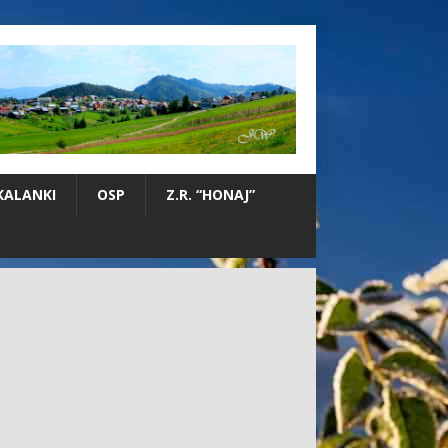
KALANKI
OSP
Z.R. “HONAJ”