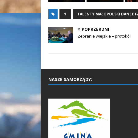
1
TALENTY MAŁOPOLSKI DANCE 
POPRZERDNI
Zebranie wiejskie – protokół
NASZE SAMORZĄDY: