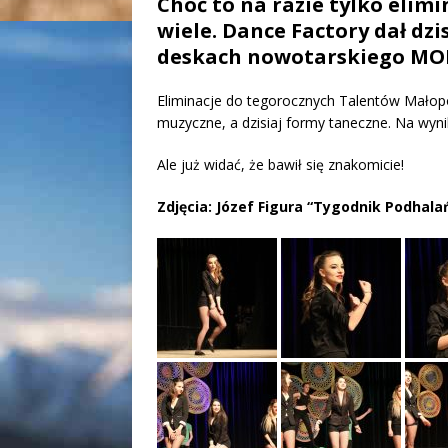
Choć to na razie tylko elimin
wiele. Dance Factory dał dzis
deskach nowotarskiego MO
Eliminacje do tegorocznych Talentów Małopo
muzyczne, a dzisiaj formy taneczne. Na wyni
Ale już widać, że bawił się znakomicie!
Zdjęcia: Józef Figura “Tygodnik Podhalań