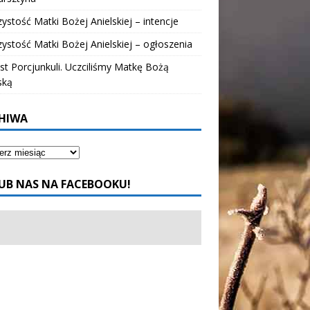
ystość Matki Bożej Anielskiej – intencje
ystość Matki Bożej Anielskiej – ogłoszenia
t Porcjunkuli. Uczciliśmy Matkę Bożą
ską
HIWA
UB NAS NA FACEBOOKU!