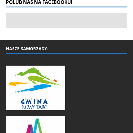
POLUB NAS NA FACEBOOKU!
NASZE SAMORZĄDY: