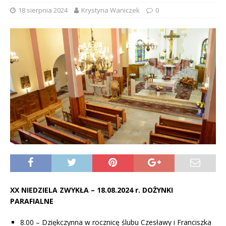
18 sierpnia 2024
Krystyna Waniczek
0
XX NIEDZIELA ZWYKŁA – 18.08.2024 r. DOŻYNKI
PARAFIALNE
8.00 – Dziękczynna w rocznicę ślubu Czesławy i Franciszka