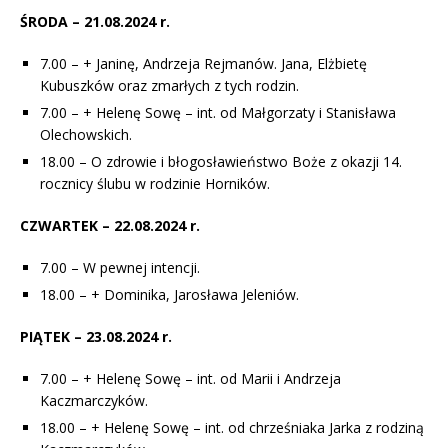
ŚRODA – 21.08.2024 r.
7.00 – + Janinę, Andrzeja Rejmanów. Jana, Elżbietę
Kubuszków oraz zmarłych z tych rodzin.
7.00 – + Helenę Sowę – int. od Małgorzaty i Stanisława
Olechowskich.
18.00 – O zdrowie i błogosławieństwo Boże z okazji 14.
rocznicy ślubu w rodzinie Horników.
CZWARTEK – 22.08.2024 r.
7.00 – W pewnej intencji.
18.00 – + Dominika, Jarosława Jeleniów.
PIĄTEK – 23.08.2024 r.
7.00 – + Helenę Sowę – int. od Marii i Andrzeja
Kaczmarczyków.
18.00 – + Helenę Sowę – int. od chrześniaka Jarka z rodziną