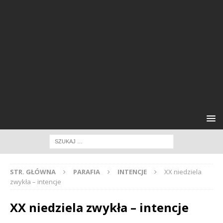
STR. GŁÓWNA
PARAFIA
INTENCJE
XX niedziela
zwykła – intencje
XX niedziela zwykła – intencje