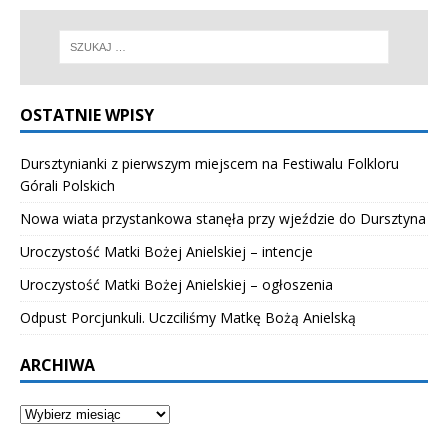
OSTATNIE WPISY
Dursztynianki z pierwszym miejscem na Festiwalu Folkloru
Górali Polskich
Nowa wiata przystankowa stanęła przy wjeździe do Dursztyna
Uroczystość Matki Bożej Anielskiej – intencje
Uroczystość Matki Bożej Anielskiej – ogłoszenia
Odpust Porcjunkuli. Uczciliśmy Matkę Bożą Anielską
ARCHIWA