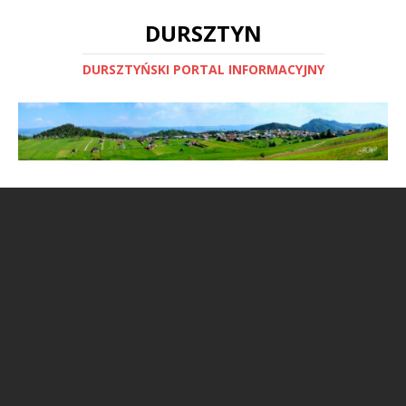
DURSZTYN
DURSZTYŃSKI PORTAL INFORMACYJNY