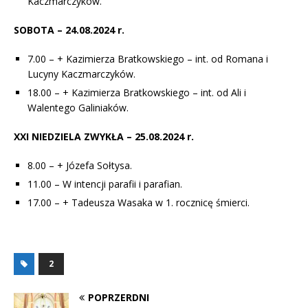
Kaczmarczyków.
SOBOTA – 24.08.2024 r.
7.00 – + Kazimierza Bratkowskiego – int. od Romana i
Lucyny Kaczmarczyków.
18.00 – + Kazimierza Bratkowskiego – int. od Ali i
Walentego Galiniaków.
XXI NIEDZIELA ZWYKŁA – 25.08.2024 r.
8.00 – + Józefa Sołtysa.
11.00 –
W intencji parafii i parafian.
17.00 – + Tadeusza Wasaka w 1. rocznicę śmierci.
2
POPRZERDNI