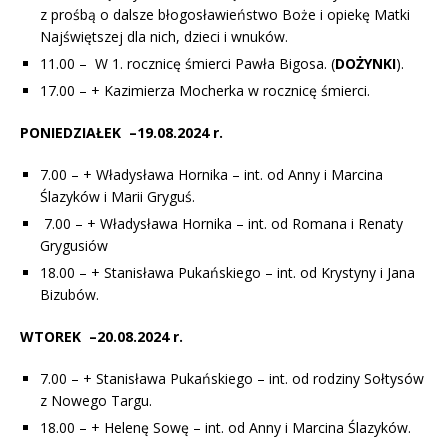
z prośbą o dalsze błogosławieństwo Boże i opiekę Matki
Najświętszej dla nich, dzieci i wnuków.
11.00 –
W 1. rocznicę śmierci Pawła Bigosa. (
DOŻYNKI
).
17.00 – + Kazimierza Mocherka w rocznicę śmierci.
PONIEDZIAŁEK –19.08.2024 r.
7.00 – + Władysława Hornika – int. od Anny i Marcina
Ślazyków i Marii Gryguś.
7.00 – + Władysława Hornika – int. od Romana i Renaty
Grygusiów
18.00 – + Stanisława Pukańskiego – int. od Krystyny i Jana
Bizubów.
WTOREK –20.08.2024 r.
7.00 – + Stanisława Pukańskiego – int. od rodziny Sołtysów
z Nowego Targu.
18.00 – + Helenę Sowę – int. od Anny i Marcina Ślazyków.