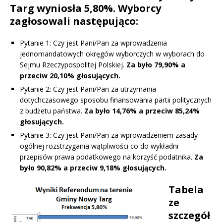
Targ wyniosła 5,80%. Wyborcy
zagłosowali następująco:
Pytanie 1: Czy jest Pani/Pan za wprowadzenia
jednomandatowych okręgów wyborczych w wyborach do
Sejmu Rzeczypospolitej Polskiej.
Za było 79,90% a
przeciw 20,10% głosujących.
Pytanie 2: Czy jest Pani/Pan za utrzymania
dotychczasowego sposobu finansowania partii politycznych
z budżetu państwa.
Za było 14,76% a przeciw 85,24%
głosujących.
Pytanie 3: Czy jest Pani/Pan za wprowadzeniem zasady
ogólnej rozstrzygania wątpliwości co do wykładni
przepisów prawa podatkowego na korzyść podatnika.
Za
było 90,82% a przeciw 9,18% głosujących.
Tabela
ze
szczegół