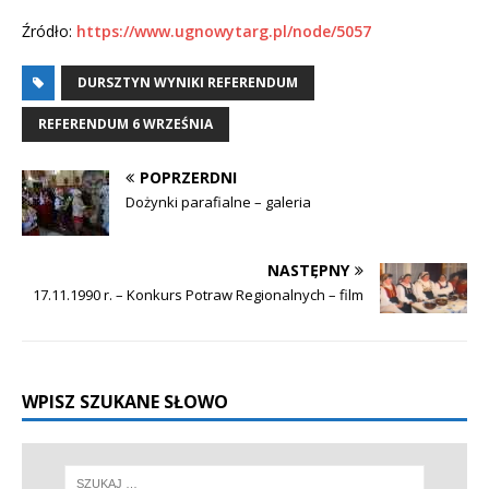
Źródło:
https://www.ugnowytarg.pl/node/5057
DURSZTYN WYNIKI REFERENDUM
REFERENDUM 6 WRZEŚNIA
POPRZERDNI
Dożynki parafialne – galeria
NASTĘPNY
17.11.1990 r. – Konkurs Potraw Regionalnych – film
WPISZ SZUKANE SŁOWO