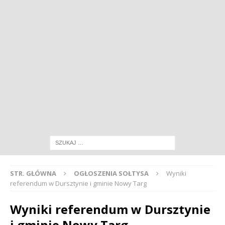
STR. GŁÓWNA
OGŁOSZENIA SOŁTYSA
Wyniki
referendum w Dursztynie i gminie Nowy Targ
Wyniki referendum w Dursztynie
i gminie Nowy Targ