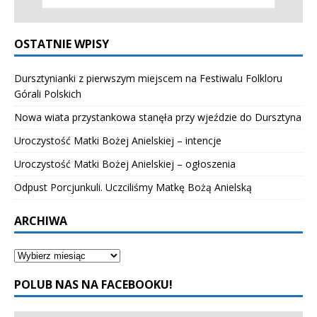
OSTATNIE WPISY
Dursztynianki z pierwszym miejscem na Festiwalu Folkloru
Górali Polskich
Nowa wiata przystankowa stanęła przy wjeździe do Dursztyna
Uroczystość Matki Bożej Anielskiej – intencje
Uroczystość Matki Bożej Anielskiej – ogłoszenia
Odpust Porcjunkuli. Uczciliśmy Matkę Bożą Anielską
ARCHIWA
POLUB NAS NA FACEBOOKU!