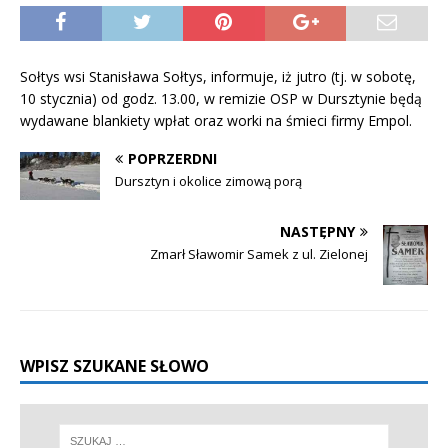
Sołtys wsi Stanisława Sołtys, informuje, iż jutro (tj. w sobotę,
10 stycznia) od godz. 13.00, w remizie OSP w Dursztynie będą
wydawane blankiety wpłat oraz worki na śmieci firmy Empol.
POPRZERDNI
Dursztyn i okolice zimową porą
NASTĘPNY
Zmarł Sławomir Samek z ul. Zielonej
WPISZ SZUKANE SŁOWO