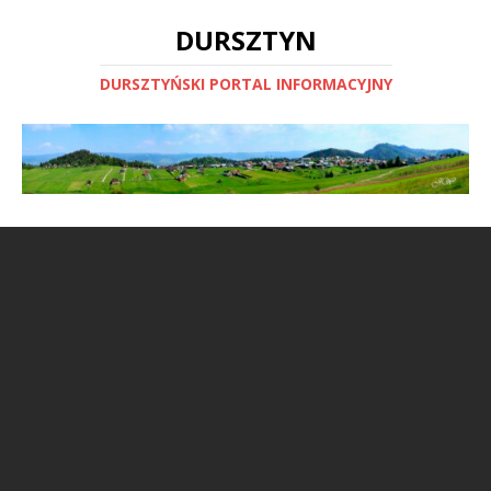
DURSZTYN
DURSZTYŃSKI PORTAL INFORMACYJNY