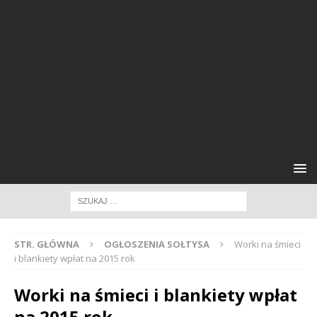
STR. GŁÓWNA
OGŁOSZENIA SOŁTYSA
Worki na śmieci
i blankiety wpłat na 2015 rok
Worki na śmieci i blankiety wpłat
na 2015 rok