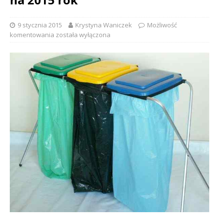
9 stycznia 2015
Krystyna Waniczek
Możliwość
komentowania
została wyłączona