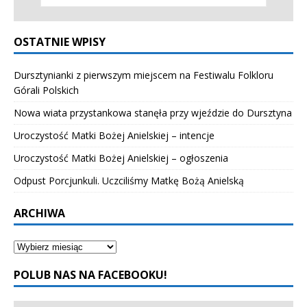
OSTATNIE WPISY
Dursztynianki z pierwszym miejscem na Festiwalu Folkloru
Górali Polskich
Nowa wiata przystankowa stanęła przy wjeździe do Dursztyna
Uroczystość Matki Bożej Anielskiej – intencje
Uroczystość Matki Bożej Anielskiej – ogłoszenia
Odpust Porcjunkuli. Uczciliśmy Matkę Bożą Anielską
ARCHIWA
POLUB NAS NA FACEBOOKU!