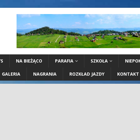
YS
NA BIEŻĄCO
PARAFIA
SZKOŁA
NIEPO
GALERIA
NAGRANIA
ROZKŁAD JAZDY
KONTAKT