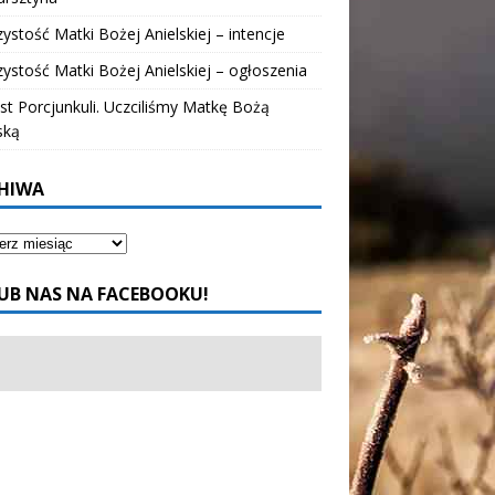
ystość Matki Bożej Anielskiej – intencje
ystość Matki Bożej Anielskiej – ogłoszenia
t Porcjunkuli. Uczciliśmy Matkę Bożą
ską
HIWA
UB NAS NA FACEBOOKU!