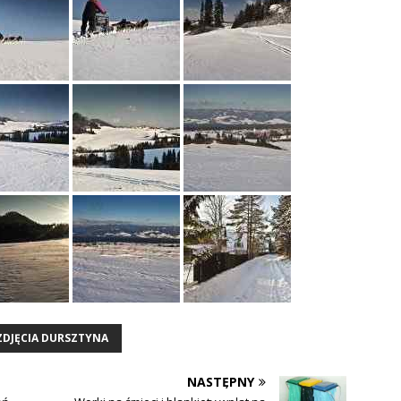
ZDJĘCIA DURSZTYNA
NASTĘPNY