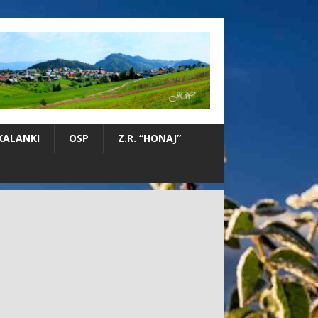
KALANKI
OSP
Z.R. “HONAJ”